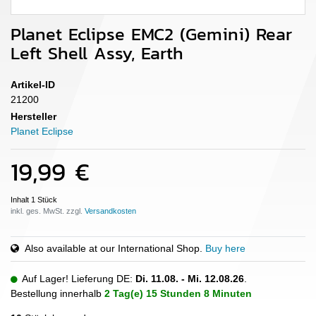
Planet Eclipse EMC2 (Gemini) Rear
Left Shell Assy, Earth
Artikel-ID
21200
Hersteller
Planet Eclipse
19,99 €
Inhalt
1
Stück
inkl. ges. MwSt. zzgl.
Also available at our International Shop.
Buy here
Auf Lager! Lieferung DE:
Di. 11.08. - Mi. 12.08.26
.
Bestellung innerhalb
2 Tag(e)
15 Stunden
8 Minuten