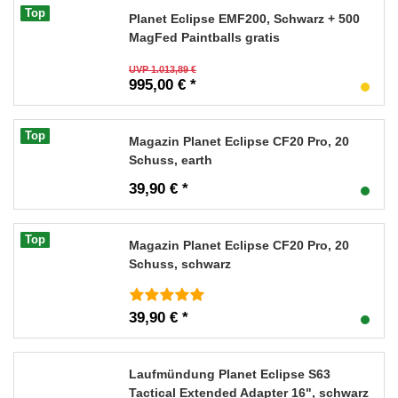
Top
Planet Eclipse EMF200, Schwarz + 500
MagFed Paintballs gratis
UVP 1.013,89 €
995,00 € *
Top
Magazin Planet Eclipse CF20 Pro, 20
Schuss, earth
39,90 € *
Top
Magazin Planet Eclipse CF20 Pro, 20
Schuss, schwarz
39,90 € *
Laufmündung Planet Eclipse S63
Tactical Extended Adapter 16", schwarz