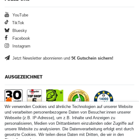
YouTube
TikTok
Bluesky
Facebook
Instagram
Jetzt Newsletter abonnieren und
5€ Gutschein sichern!
AUSGEZEICHNET
Wir verwenden Cookies und ähnliche Technologien auf unserer Website
und verarbeiten personenbezogene Daten von Besucher:innen unserer
Webseite (z.B. IP-Adresse), um z.B. Inhalte und Anzeigen zu
personalisieren, Medien von Drittanbietern einzubinden oder Zugriffe auf
Paintball.de World
unsere Website zu analysieren. Die Datenverarbeitung erfolgt erst durch
Paintball Shop International
gesetzte Cookies. Wir teilen diese Daten mit Dritten, die wir in den