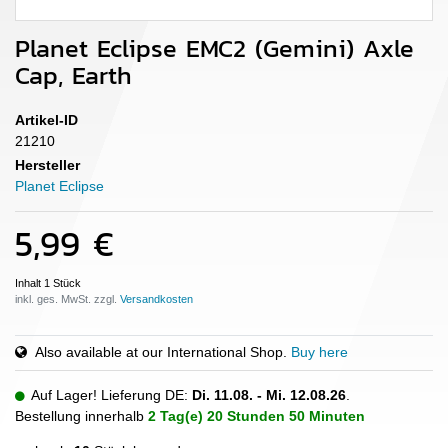
Planet Eclipse EMC2 (Gemini) Axle
Cap, Earth
Artikel-ID
21210
Hersteller
Planet Eclipse
5,99 €
Inhalt
1
Stück
inkl. ges. MwSt. zzgl.
Also available at our International Shop.
Buy here
Auf Lager! Lieferung DE:
Di. 11.08. - Mi. 12.08.26
.
Bestellung innerhalb
2 Tag(e)
20 Stunden
50 Minuten