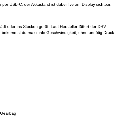
per USB-C, der Akkustand ist dabei live am Display sichtbar.
t oder ins Stocken gerät. Laut Hersteller füttert der DRV
. So bekommst du maximale Geschwindigkeit, ohne unnötig Druck
m Gearbag