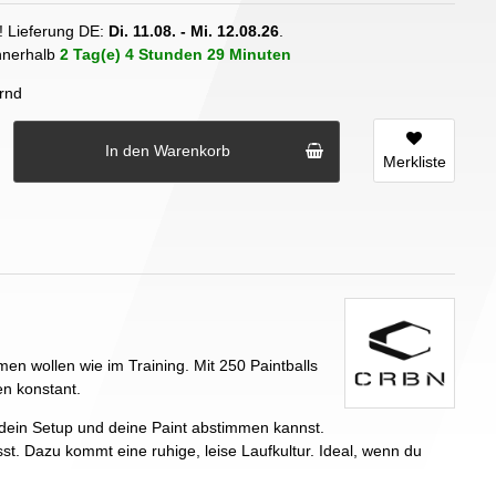
! Lieferung DE:
Di. 11.08. - Mi. 12.08.26
.
innerhalb
2 Tag(e)
4 Stunden
29 Minuten
rnd
In den Warenkorb
Merkliste
en wollen wie im Training. Mit 250 Paintballs
en konstant.
f dein Setup und deine Paint abstimmen kannst.
t. Dazu kommt eine ruhige, leise Laufkultur. Ideal, wenn du