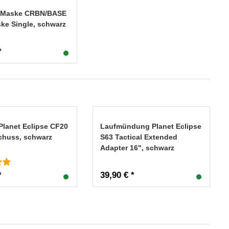
l Maske CRBN/BASE
ke Single, schwarz
*
Planet Eclipse CF20
Laufmündung Planet Eclipse
Schuss, schwarz
S63 Tactical Extended
Adapter 16", schwarz
*
39,90 € *