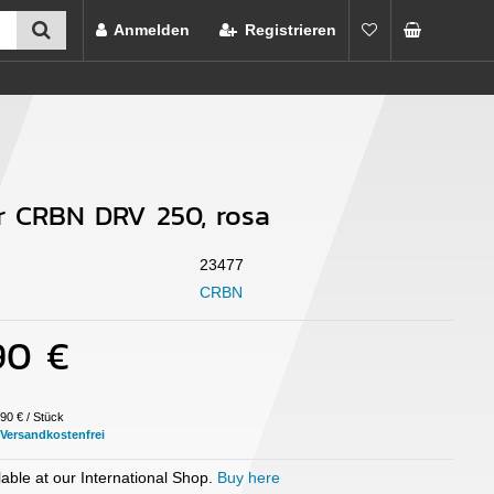
Anmelden
Registrieren
 CRBN DRV 250, rosa
23477
CRBN
90 €
90 € / Stück
able at our International Shop.
Buy here