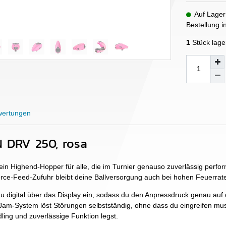
Auf Lager
Bestellung 
1
Stück lage
ertungen
 DRV 250, rosa
n Highend-Hopper für alle, die im Turnier genauso zuverlässig perform
orce-Feed-Zufuhr bleibt deine Ballversorgung auch bei hohen Feuerrat
du digital über das Display ein, sodass du den Anpressdruck genau au
Jam-System löst Störungen selbstständig, ohne dass du eingreifen muss
ing und zuverlässige Funktion legst.