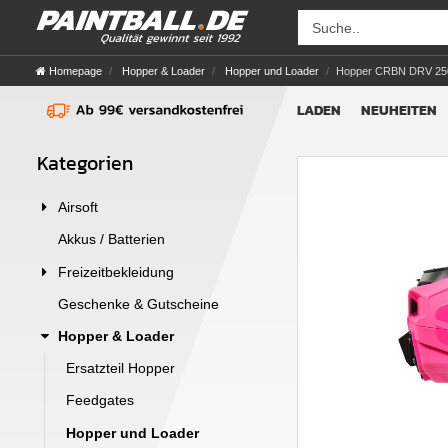
Homepage
Hopper & Loader
Hopper und Loader
Hopper CRBN DRV 250
LADEN
NEUHEITEN
Kategorien
Airsoft
Akkus / Batterien
Freizeitbekleidung
Geschenke & Gutscheine
Hopper & Loader
Ersatzteil Hopper
Feedgates
Hopper und Loader