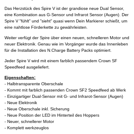
Das Herzstück des Spire V ist der grandiose neue Dual Sensor,
eine Kombination aus G-Sensor und Infrarot Sensor (Augen). Der
Spire V "fühlt" und "sieht" quasi wenn Dein Markierer schießt, um
eine nahtlose Förderkette zu gewährleisten.
Weiter verfügt der Spire über einen neuen, schnelleren Motor und
neuer Elektronik. Genau wie im Vorgänger wurde das Innenleben
für die Installation des N.Charge Battery Packs optimiert.
Jeder Spire V wird mit einem farblich passendem Crown SF
Speedfeed ausgeliefert.
Eigenschaften:
- Halbtransparente Oberschale
- Kommt mit farblich passenden Crown SF2 Speedfeed ab Werk
- Einzigartiger Dual-Sensor mit G- und Infrarot-Sensor (Augen)
- Neue Elektronik
- Neue Oberschale inkl. Sicherung
- Neue Position der LED im Hinterteil des Hoppers
- Neuer, schnellerer Motor
- Komplett werkzeuglos