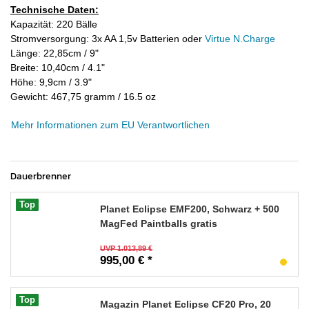
Technische Daten:
Kapazität: 220 Bälle
Stromversorgung: 3x AA 1,5v Batterien oder
Virtue N.Charge
Länge: 22,85cm / 9"
Breite: 10,40cm / 4.1"
Höhe: 9,9cm / 3.9"
Gewicht: 467,75 gramm / 16.5 oz
Mehr Informationen zum EU Verantwortlichen
Dauerbrenner
Top
Planet Eclipse EMF200, Schwarz + 500
MagFed Paintballs gratis
UVP 1.013,89 €
995,00 € *
Top
Magazin Planet Eclipse CF20 Pro, 20