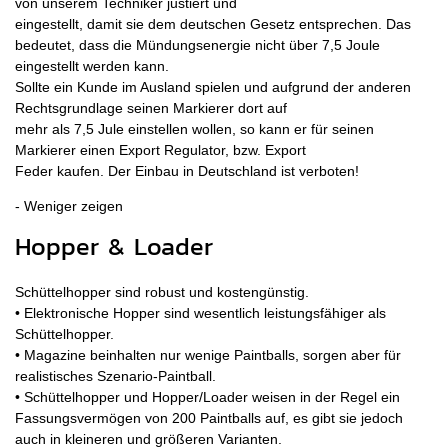
von unserem Techniker justiert und
eingestellt, damit sie dem deutschen Gesetz entsprechen. Das
bedeutet, dass die Mündungsenergie nicht über 7,5 Joule
eingestellt werden kann.
Sollte ein Kunde im Ausland spielen und aufgrund der anderen
Rechtsgrundlage seinen Markierer dort auf
mehr als 7,5 Jule einstellen wollen, so kann er für seinen
Markierer einen Export Regulator, bzw. Export
Feder kaufen. Der Einbau in Deutschland ist verboten!
Hopper & Loader
Schüttelhopper sind robust und kostengünstig.
• Elektronische Hopper sind wesentlich leistungsfähiger als
Schüttelhopper.
• Magazine beinhalten nur wenige Paintballs, sorgen aber für
realistisches Szenario-Paintball.
• Schüttelhopper und Hopper/Loader weisen in der Regel ein
Fassungsvermögen von 200 Paintballs auf, es gibt sie jedoch
auch in kleineren und größeren Varianten.