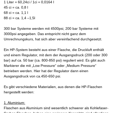
1 Liter = 60,24ci / 1ci = 0,0164 l
45 ci = ca. 0,8 l
68 ci = ca. 1,1 l
88 ci = ca. 1,4 –1,5l
300 bar Systeme werden mit 4500psi, 200 bar Systeme mit
3000psi angegeben. Das entspricht nicht ganz dem
Umrechnungskurs, hat sich aber vereinfachend durchgesetzt.
Ein HP-System besteht aus einer Flasche, die Druckluft enthält
und einem Regulator, mit dem der Ausgangsdruck (200 oder 300
bar) auf ca. 50 bar (ca. 800-850 psi) reguliert wird. Es gibt auch
Markierer die mit „Low Pressure“ oder „Medium Pressure“
betrieben werden. Hier hat der Regulator dann einen
Ausgangsdruck von ca.450-650 psi.
Es gibt verschiedene Materialien, aus denen die HP-Flaschen
hergestellt werden:
1. Aluminium:
Flaschen aus Aluminium sind wesentlich schwerer als Kohlefaser-