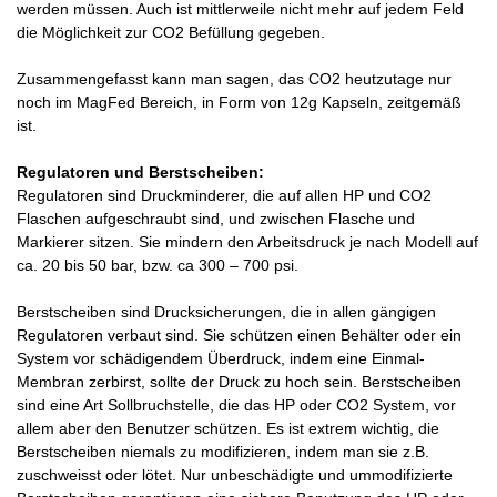
werden müssen. Auch ist mittlerweile nicht mehr auf jedem Feld
die Möglichkeit zur CO2 Befüllung gegeben.
Zusammengefasst kann man sagen, das CO2 heutzutage nur
noch im MagFed Bereich, in Form von 12g Kapseln, zeitgemäß
ist.
Regulatoren und Berstscheiben:
Regulatoren sind Druckminderer, die auf allen HP und CO2
Flaschen aufgeschraubt sind, und zwischen Flasche und
Markierer sitzen. Sie mindern den Arbeitsdruck je nach Modell auf
ca. 20 bis 50 bar, bzw. ca 300 – 700 psi.
Berstscheiben sind Drucksicherungen, die in allen gängigen
Regulatoren verbaut sind. Sie schützen einen Behälter oder ein
System vor schädigendem Überdruck, indem eine Einmal-
Membran zerbirst, sollte der Druck zu hoch sein. Berstscheiben
sind eine Art Sollbruchstelle, die das HP oder CO2 System, vor
allem aber den Benutzer schützen. Es ist extrem wichtig, die
Berstscheiben niemals zu modifizieren, indem man sie z.B.
zuschweisst oder lötet. Nur unbeschädigte und ummodifizierte