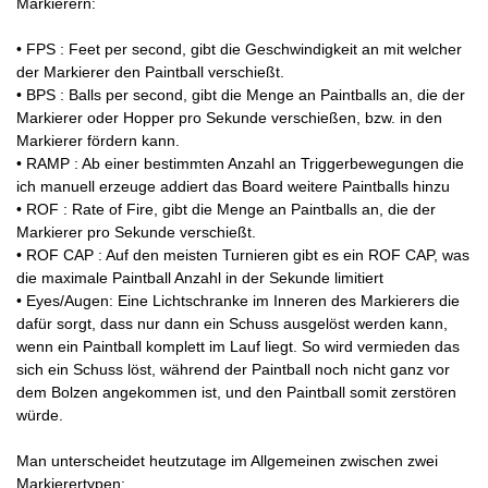
Markierern:
• FPS : Feet per second, gibt die Geschwindigkeit an mit welcher
der Markierer den Paintball verschießt.
• BPS : Balls per second, gibt die Menge an Paintballs an, die der
Markierer oder Hopper pro Sekunde verschießen, bzw. in den
Markierer fördern kann.
• RAMP : Ab einer bestimmten Anzahl an Triggerbewegungen die
ich manuell erzeuge addiert das Board weitere Paintballs hinzu
• ROF : Rate of Fire, gibt die Menge an Paintballs an, die der
Markierer pro Sekunde verschießt.
• ROF CAP : Auf den meisten Turnieren gibt es ein ROF CAP, was
die maximale Paintball Anzahl in der Sekunde limitiert
• Eyes/Augen: Eine Lichtschranke im Inneren des Markierers die
dafür sorgt, dass nur dann ein Schuss ausgelöst werden kann,
wenn ein Paintball komplett im Lauf liegt. So wird vermieden das
sich ein Schuss löst, während der Paintball noch nicht ganz vor
dem Bolzen angekommen ist, und den Paintball somit zerstören
würde.
Man unterscheidet heutzutage im Allgemeinen zwischen zwei
Markierertypen: