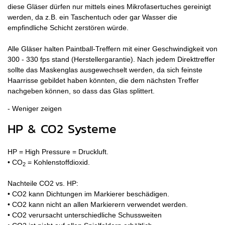
diese Gläser dürfen nur mittels eines Mikrofasertuches gereinigt
werden, da z.B. ein Taschentuch oder gar Wasser die
empfindliche Schicht zerstören würde.
Alle Gläser halten Paintball-Treffern mit einer Geschwindigkeit von
300 - 330 fps stand (Herstellergarantie). Nach jedem Direkttreffer
sollte das Maskenglas ausgewechselt werden, da sich feinste
Haarrisse gebildet haben könnten, die dem nächsten Treffer
nachgeben können, so dass das Glas splittert.
HP & CO2 Systeme
HP = High Pressure = Druckluft.
• CO
= Kohlenstoffdioxid.
2
Nachteile CO2 vs. HP:
• CO2 kann Dichtungen im Markierer beschädigen.
• CO2 kann nicht an allen Markierern verwendet werden.
• CO2 verursacht unterschiedliche Schussweiten