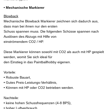
• Mechanische Markierer
Blowback
Mechanische Blowback Markierer zeichnen sich dadurch aus,
dass man bei ihnen nur den ersten
Schuss spannen muss. Die folgenden Schüsse spannen nach
Auslösen des Abzugs mit Hilfe von
einströmendem CO2 / HP.
Diese Markierer können sowohl mit CO2 als auch mit HP gespielt
werden, womit Sie sich ideal für
den Einstieg in das Paintballhobby eigenen.
Vorteile:
• Robuste Bauart,
• Gutes Preis-Leistungs-Verhältnis,
• Können mit HP oder CO2 betrieben werden.
Nachteile:
• keine hohen Schussfrequenzen (4-8 BPS),
• hoher Luftverbrauch,