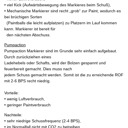
• viel Kick (Aufwärtsbewegung des Markieres beim Schuß),
• Mechanische Markierer sind recht „grob“ zur Paint, wodurch es
bei brüchigen Sorten
(Paintballs die leicht aufplatzen) zu Platzern im Lauf kommen
kann. Markierer ist bereit für
den nächsten Abschuss.
Pumpaction
Pumpaction Markierer sind im Grunde sehr einfach aufgebaut.
Durch zurückziehen eines
Ladehebels oder Schafts, wird der Bolzen gespannt und
feuerbereit gemacht. Dies muss nach
jedem Schuss gemacht werden. Somit ist die zu erreichende ROF
mit 2-6 BPS recht niedrig.
Vorteile:
• wenig Luftverbrauch,
• geringer Paintverbrauch
Nachteile:
• sehr niedrige Schussfrequenz (2-4 BPS),
• im Normalfall nicht mit CO2 zu betreiben.