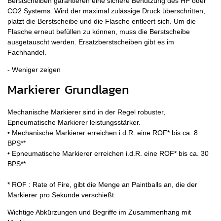
Berstscheiben garantieren eine sichere Benutzung des HP oder
CO2 Systems. Wird der maximal zulässige Druck überschritten,
platzt die Berstscheibe und die Flasche entleert sich. Um die
Flasche erneut befüllen zu können, muss die Berstscheibe
ausgetauscht werden. Ersatzberstscheiben gibt es im
Fachhandel.
Markierer Grundlagen
Mechanische Markierer sind in der Regel robuster,
Epneumatische Markierer leistungsstärker.
• Mechanische Markierer erreichen i.d.R. eine ROF* bis ca. 8
BPS**
• Epneumatische Markierer erreichen i.d.R. eine ROF* bis ca. 30
BPS**
* ROF : Rate of Fire, gibt die Menge an Paintballs an, die der
Markierer pro Sekunde verschießt.
Wichtige Abkürzungen und Begriffe im Zusammenhang mit