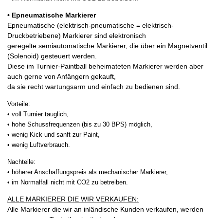
• Epneumatische Markierer
Epneumatische (elektrisch-pneumatische = elektrisch-
Druckbetriebene) Markierer sind elektronisch
geregelte semiautomatische Markierer, die über ein Magnetventil
(Solenoid) gesteuert werden.
Diese im Turnier-Paintball beheimateten Markierer werden aber
auch gerne von Anfängern gekauft,
da sie recht wartungsarm und einfach zu bedienen sind.
Vorteile:
• voll Turnier tauglich,
• hohe Schussfrequenzen (bis zu 30 BPS) möglich,
• wenig Kick und sanft zur Paint,
• wenig Luftverbrauch.
Nachteile:
• höherer Anschaffungspreis als mechanischer Markierer,
• im Normalfall nicht mit CO2 zu betreiben.
ALLE MARKIERER DIE WIR VERKAUFEN:
Alle Markierer die wir an inländische Kunden verkaufen, werden