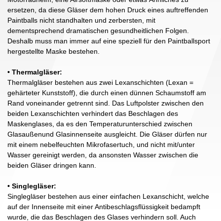
ersetzen, da diese Gläser dem hohen Druck eines auftreffenden
Paintballs nicht standhalten und zerbersten, mit
dementsprechend dramatischen gesundheitlichen Folgen.
Deshalb muss man immer auf eine speziell für den Paintballsport
hergestellte Maske bestehen.
• Thermalgläser:
Thermalgläser bestehen aus zwei Lexanschichten (Lexan =
gehärteter Kunststoff), die durch einen dünnen Schaumstoff am
Rand voneinander getrennt sind. Das Luftpolster zwischen den
beiden Lexanschichten verhindert das Beschlagen des
Maskenglases, da es den Temperaturunterschied zwischen
Glasaußenund Glasinnenseite ausgleicht. Die Gläser dürfen nur
mit einem nebelfeuchten Mikrofasertuch, und nicht mit/unter
Wasser gereinigt werden, da ansonsten Wasser zwischen die
beiden Gläser dringen kann.
• Singlegläser:
Singlegläser bestehen aus einer einfachen Lexanschicht, welche
auf der Innenseite mit einer Antibeschlagsflüssigkeit bedampft
wurde, die das Beschlagen des Glases verhindern soll. Auch