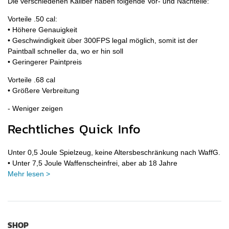
Die verschiedenen Kaliber haben folgende Vor- und Nachteile:
Vorteile .50 cal:
• Höhere Genauigkeit
• Geschwindigkeit über 300FPS legal möglich, somit ist der
Paintball schneller da, wo er hin soll
• Geringerer Paintpreis
Vorteile .68 cal
• Größere Verbreitung
Rechtliches Quick Info
Unter 0,5 Joule Spielzeug, keine Altersbeschränkung nach WaffG.
• Unter 7,5 Joule Waffenscheinfrei, aber ab 18 Jahre
Mehr lesen >
SHOP