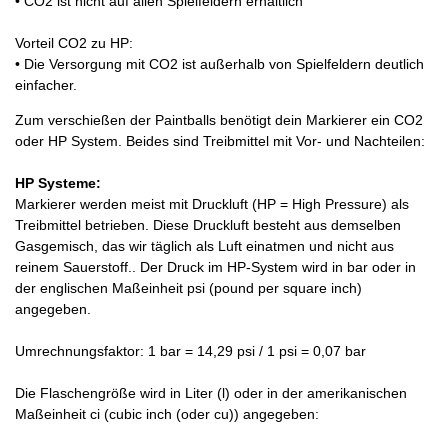
• CO2 ist nicht auf allen Spielfeldern erhältlich
Vorteil CO2 zu HP:
• Die Versorgung mit CO2 ist außerhalb von Spielfeldern deutlich
einfacher.
Zum verschießen der Paintballs benötigt dein Markierer ein CO2
oder HP System. Beides sind Treibmittel mit Vor- und Nachteilen:
HP Systeme:
Markierer werden meist mit Druckluft (HP = High Pressure) als
Treibmittel betrieben. Diese Druckluft besteht aus demselben
Gasgemisch, das wir täglich als Luft einatmen und nicht aus
reinem Sauerstoff.. Der Druck im HP-System wird in bar oder in
der englischen Maßeinheit psi (pound per square inch)
angegeben.
Umrechnungsfaktor: 1 bar = 14,29 psi / 1 psi = 0,07 bar
Die Flaschengröße wird in Liter (l) oder in der amerikanischen
Maßeinheit ci (cubic inch (oder cu)) angegeben: