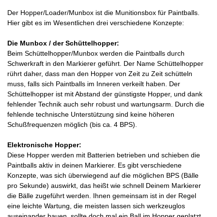
Der Hopper/Loader/Munbox ist die Munitionsbox für Paintballs.
Hier gibt es im Wesentlichen drei verschiedene Konzepte:
Die Munbox / der Schüttelhopper:
Beim Schüttelhopper/Munbox werden die Paintballs durch
Schwerkraft in den Markierer geführt. Der Name Schüttelhopper
rührt daher, dass man den Hopper von Zeit zu Zeit schütteln
muss, falls sich Paintballs im Inneren verkeilt haben. Der
Schüttelhopper ist mit Abstand der günstigste Hopper, und dank
fehlender Technik auch sehr robust und wartungsarm. Durch die
fehlende technische Unterstützung sind keine höheren
Schußfrequenzen möglich (bis ca. 4 BPS).
Elektronische Hopper:
Diese Hopper werden mit Batterien betrieben und schieben die
Paintballs aktiv in deinen Markierer. Es gibt verschiedene
Konzepte, was sich überwiegend auf die möglichen BPS (Bälle
pro Sekunde) auswirkt, das heißt wie schnell Deinem Markierer
die Bälle zugeführt werden. Ihnen gemeinsam ist in der Regel
eine leichte Wartung, die meisten lassen sich werkzeuglos
auseinander bauen, sollte doch mal ein Ball im Hopper geplatzt