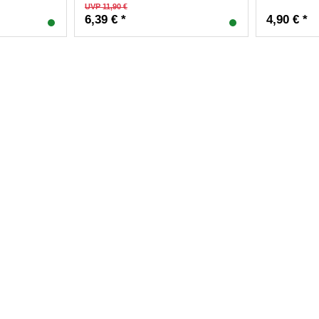
UVP 11,90 €
6,39 € *
4,90 € *