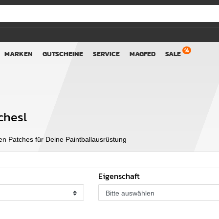
MARKEN
GUTSCHEINE
SERVICE
MAGFED
SALE
chesl
ten Patches für Deine Paintballausrüstung
Eigenschaft
Bitte auswählen