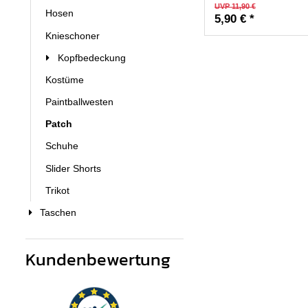
UVP 11,90 €
Hosen
5,90 € *
Knieschoner
Kopfbedeckung
Kostüme
Paintballwesten
Patch
Schuhe
Slider Shorts
Trikot
Taschen
Kundenbewertung