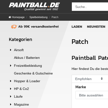
Homepage
Spielbekleidung
Patch
LADEN
NEUHEITEN
Kategorien
Patch
Airsoft
Paintball Pat
Akkus / Batterien
Freizeitbekleidung
Hier findest Du die bes
Geschenke & Gutscheine
Hopper & Loader
Marke
HP & Co2
Bitte auswählen
Läufe
Magazine