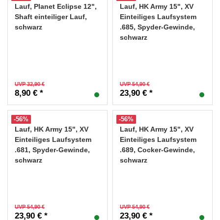
Lauf, Planet Eclipse 12",
Lauf, HK Army 15", XV
Shaft einteiliger Lauf,
Einteiliges Laufsystem
schwarz
.685, Spyder-Gewinde,
schwarz
UVP 32,90 €
UVP 54,90 €
8,90 € *
23,90 € *
-56%
-56%
Lauf, HK Army 15", XV
Lauf, HK Army 15", XV
Einteiliges Laufsystem
Einteiliges Laufsystem
.681, Spyder-Gewinde,
.689, Cocker-Gewinde,
schwarz
schwarz
UVP 54,90 €
UVP 54,90 €
23,90 € *
23,90 € *