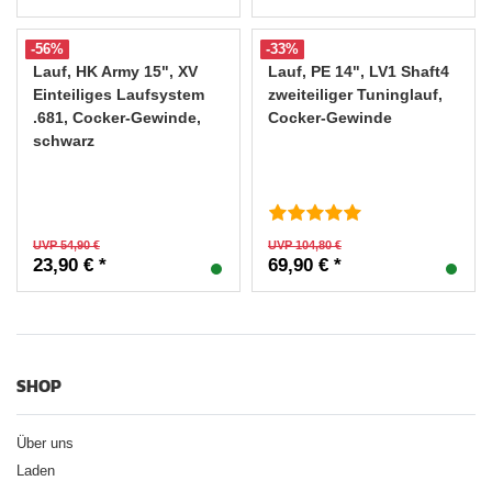
-56%
-33%
Lauf, HK Army 15", XV
Lauf, PE 14", LV1 Shaft4
Einteiliges Laufsystem
zweiteiliger Tuninglauf,
.681, Cocker-Gewinde,
Cocker-Gewinde
schwarz
UVP 54,90 €
UVP 104,80 €
23,90 € *
69,90 € *
SHOP
Über uns
Laden