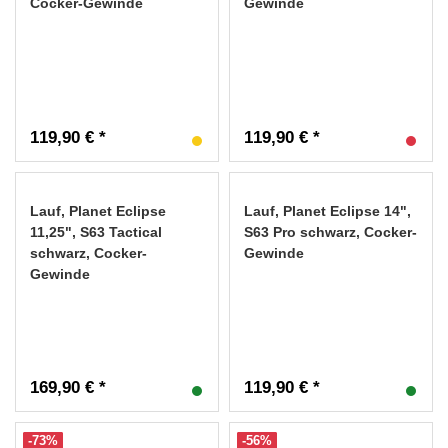
Cocker-Gewinde
Gewinde
119,90 € *
119,90 € *
Lauf, Planet Eclipse
Lauf, Planet Eclipse 14",
11,25", S63 Tactical
S63 Pro schwarz, Cocker-
schwarz, Cocker-
Gewinde
Gewinde
169,90 € *
119,90 € *
-73%
-56%