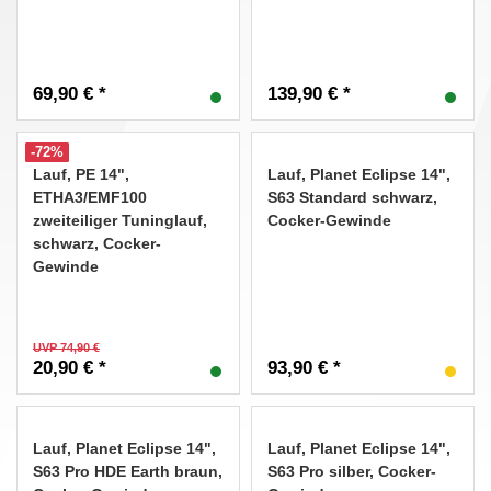
69,90 € *
139,90 € *
-72%
Lauf, PE 14",
Lauf, Planet Eclipse 14",
ETHA3/EMF100
S63 Standard schwarz,
zweiteiliger Tuninglauf,
Cocker-Gewinde
schwarz, Cocker-
Gewinde
UVP 74,90 €
20,90 € *
93,90 € *
Lauf, Planet Eclipse 14",
Lauf, Planet Eclipse 14",
S63 Pro HDE Earth braun,
S63 Pro silber, Cocker-