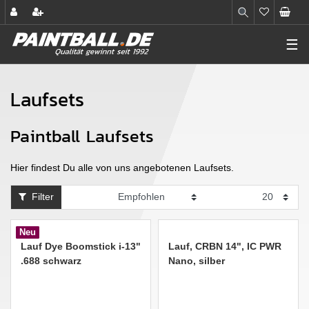
☰
Laufsets
Paintball Laufsets
Hier findest Du alle von uns angebotenen Laufsets.
Filter
Neu
Lauf Dye Boomstick i-13"
Lauf, CRBN 14", IC PWR
.688 schwarz
Nano, silber