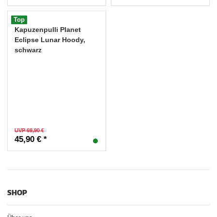
Top
Kapuzenpulli Planet
Eclipse Lunar Hoody,
schwarz
UVP 69,90 €
45,90 € *
SHOP