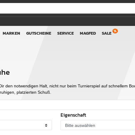
MARKEN
GUTSCHEINE
SERVICE
MAGFED
SALE
uhe
n Dir den notwendigen Halt, nicht nur beim Turnierspiel auf schnelle
ruhigen, platzierten Schuß.
Eigenschaft
Bitte auswählen