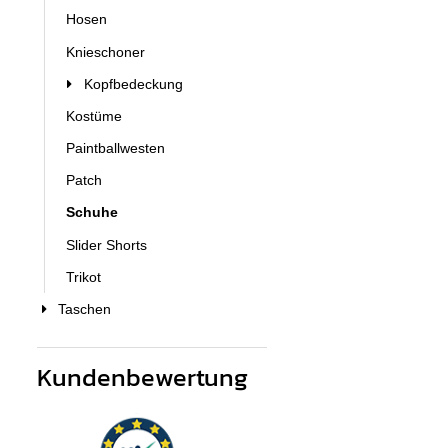
Hosen
Knieschoner
Kopfbedeckung
Kostüme
Paintballwesten
Patch
Schuhe
Slider Shorts
Trikot
Taschen
Kundenbewertung