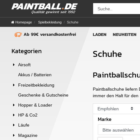
Homepage
Spielbekleidung
Schuhe
LADEN
NEUHEITEN
Kategorien
Schuhe
Airsoft
Paintballsch
Akkus / Batterien
Freizeitbekleidung
Paintballschuhe liefer
Geschenke & Gutscheine
immer den Halt für den 
Hopper & Loader
HP & Co2
Marke
Läufe
Bitte auswählen
Magazine