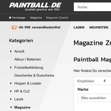
Homepage
Magazine
Magazine Zubehör
LADEN
NEUHEITEN
Kategorien
Magazine Z
Airsoft
Paintball Ma
Akkus / Batterien
Freizeitbekleidung
Hier findest Du versch
Geschenke & Gutscheine
Hopper & Loader
Marke
HP & Co2
Bitte auswählen
Läufe
Magazine