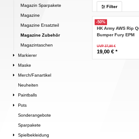
Magazin Sparpakete
Filter
Magazine
-50%
Magazine Ersatzteil
HK Army AWS Rip Q
Bumper Fury EPM
Magazine Zubehör
Magazintaschen
UVP 37,90 €
19,00 € *
Markierer
Maske
Merch/Fanartikel
Neuheiten
Paintballs
Pots
Sonderangebote
Sparpakete
Spielbekleidung