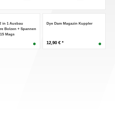
2 in 1 Ausbau
Dye Dam Magazin Kuppler
e Bolzen + Spannen
T15 Mags
12,90 € *