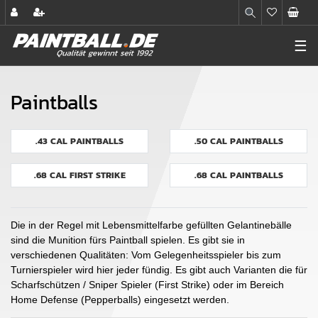
☰
Paintballs
.43 CAL PAINTBALLS
.50 CAL PAINTBALLS
.68 CAL FIRST STRIKE
.68 CAL PAINTBALLS
Die in der Regel mit Lebensmittelfarbe gefüllten Gelantinebälle
sind die Munition fürs Paintball spielen. Es gibt sie in
verschiedenen Qualitäten: Vom Gelegenheitsspieler bis zum
Turnierspieler wird hier jeder fündig. Es gibt auch Varianten die für
Scharfschützen / Sniper Spieler (First Strike) oder im Bereich
Home Defense (Pepperballs) eingesetzt werden.