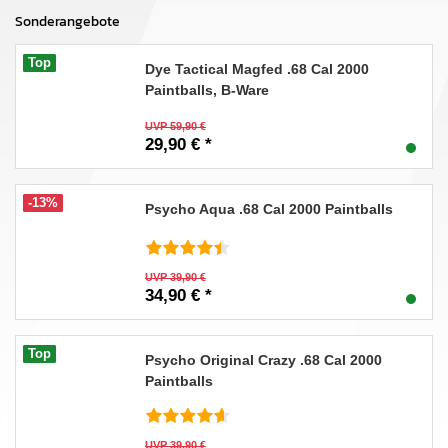
Sonderangebote
Top
Dye Tactical Magfed .68 Cal 2000
Paintballs, B-Ware
UVP 59,90 €
29,90 € *
-13%
Psycho Aqua .68 Cal 2000 Paintballs
UVP 39,90 €
34,90 € *
Top
Psycho Original Crazy .68 Cal 2000
Paintballs
UVP 39,90 €