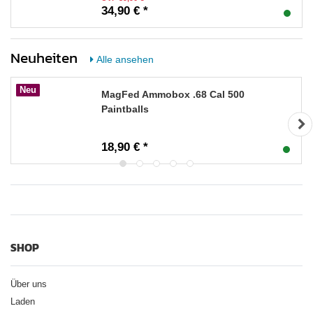
34,90 € *
Neuheiten
Alle ansehen
Neu
MagFed Ammobox .68 Cal 500
Paintballs
18,90 € *
SHOP
Über uns
Laden