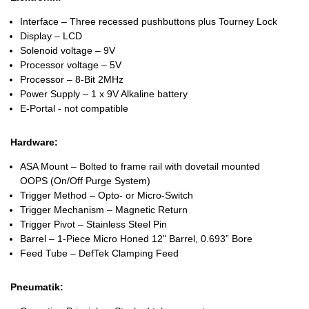
Interface – Three recessed pushbuttons plus Tourney Lock
Display – LCD
Solenoid voltage – 9V
Processor voltage – 5V
Processor – 8-Bit 2MHz
Power Supply – 1 x 9V Alkaline battery
E-Portal - not compatible
Hardware:
ASA Mount – Bolted to frame rail with dovetail mounted
OOPS (On/Off Purge System)
Trigger Method – Opto- or Micro-Switch
Trigger Mechanism – Magnetic Return
Trigger Pivot – Stainless Steel Pin
Barrel – 1-Piece Micro Honed 12" Barrel, 0.693” Bore
Feed Tube – DefTek Clamping Feed
Pneumatik: