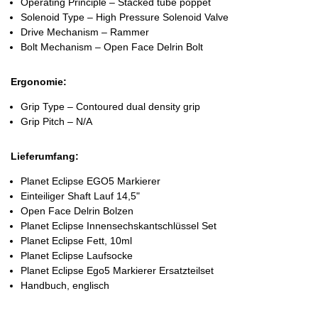
Operating Principle – Stacked tube poppet
Solenoid Type – High Pressure Solenoid Valve
Drive Mechanism – Rammer
Bolt Mechanism – Open Face Delrin Bolt
Ergonomie:
Grip Type – Contoured dual density grip
Grip Pitch – N/A
Lieferumfang:
Planet Eclipse EGO5 Markierer
Einteiliger Shaft Lauf 14,5"
Open Face Delrin Bolzen
Planet Eclipse Innensechskantschlüssel Set
Planet Eclipse Fett, 10ml
Planet Eclipse Laufsocke
Planet Eclipse Ego5 Markierer Ersatzteilset
Handbuch, englisch