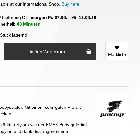
able at our International Shop.
Buy here
! Lieferung DE:
morgen
Fr. 07.08.
- Mi. 12.08.26
.
innerhalb
43 Minuten
Stück lagernd
In den Warenkorb
Merkliste
bbyspieler. Mit einem sehr guten Preis- /
tecken.
tärktes Nylon) wie der EMEK Body gefertigt
propylen und dank des angenehmen