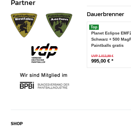
Partner
Dauerbrenner
Top
Planet Eclipse EMF
Schwarz + 500 Mag
Paintballs gratis
UVP 1.013,89 €
995,00 € *
SHOP