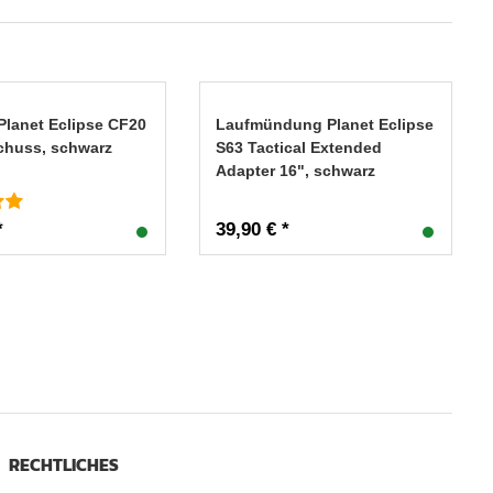
Planet Eclipse CF20
Laufmündung Planet Eclipse
Schuss, schwarz
S63 Tactical Extended
Adapter 16", schwarz
*
39,90 € *
RECHTLICHES