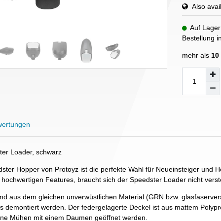
Also avail
Auf Lager
Bestellung 
mehr als
10
ertungen
ter Loader, schwarz
ster Hopper von Protoyz ist die perfekte Wahl für Neueinsteiger und Ho
 hochwertigen Features, braucht sich der Speedster Loader nicht vers
nd aus dem gleichen unverwüstlichen Material (GRN bzw. glasfaservers
s demontiert werden. Der federgelagerte Deckel ist aus mattem Poly
hne Mühen mit einem Daumen geöffnet werden.