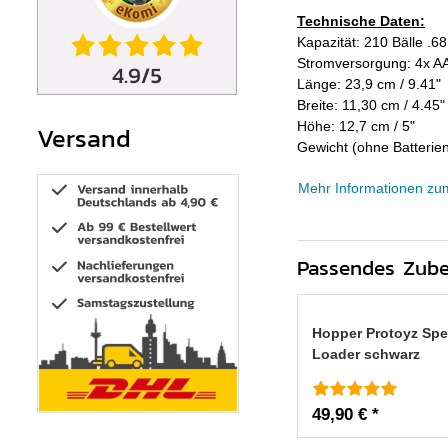
Technische Daten:
Kapazität: 210 Bälle .68
Stromversorgung: 4x AA
Länge: 23,9 cm / 9.41"
Breite: 11,30 cm / 4.45"
Höhe: 12,7 cm / 5"
Versand
Gewicht (ohne Batterie
Mehr Informationen zu
Passendes Zub
Hopper Protoyz Spe
Loader schwarz
49,90 € *