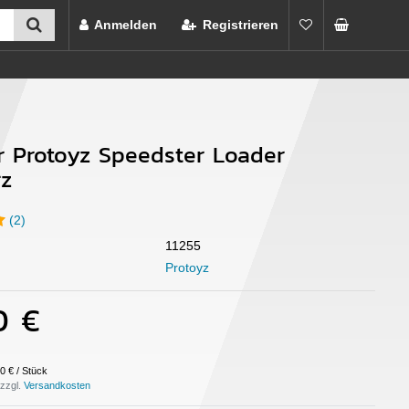
Anmelden
Registrieren
 Protoyz Speedster Loader
z
(2)
11255
Protoyz
0 €
0 € / Stück
 zzgl.