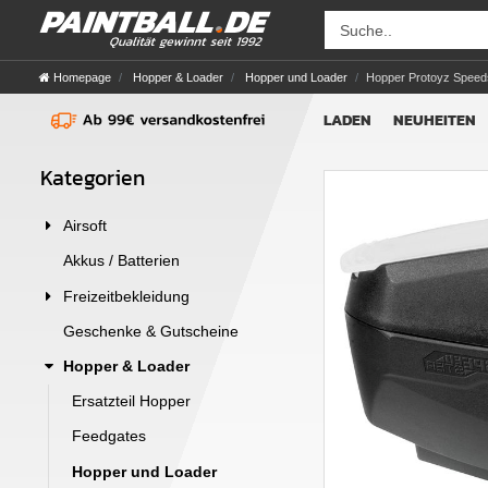
Homepage
Hopper & Loader
Hopper und Loader
Hopper Protoyz Speed
LADEN
NEUHEITEN
Kategorien
Airsoft
Akkus / Batterien
Freizeitbekleidung
Geschenke & Gutscheine
Hopper & Loader
Ersatzteil Hopper
Feedgates
Hopper und Loader