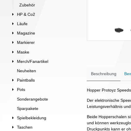
Zubehör
HP & Co2
Läufe
Magazine
Markierer
Maske
Merch/Fanartikel
Neuheiten
Beschreibung
Bew
Paintballs
Pots
Hopper Protoyz Speeds
Sonderangebote
Der elektronische Speed
Leistungsverhältnis und
Sparpakete
Beide Hopperschalen si
Spielbekleidung
und können werkzeuglo
Taschen
Druckpunkts kann er o