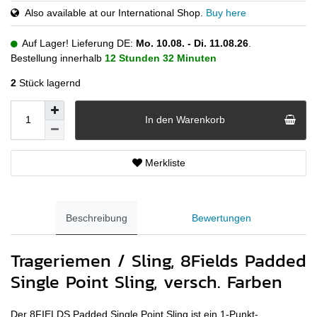
Also available at our International Shop.
Buy here
Auf Lager! Lieferung DE:
Mo. 10.08. - Di. 11.08.26
.
Bestellung innerhalb
12 Stunden
32 Minuten
2
Stück lagernd
In den Warenkorb
Merkliste
Beschreibung
Bewertungen
Trageriemen / Sling, 8Fields Padded
Single Point Sling, versch. Farben
Der 8FIELDS Padded Single Point Sling ist ein 1-Punkt-