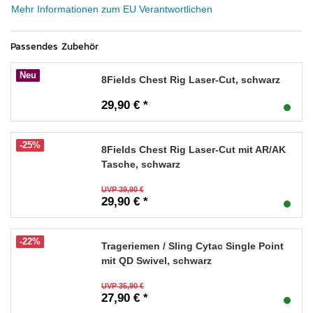
Mehr Informationen zum EU Verantwortlichen
Passendes Zubehör
Neu
8Fields Chest Rig Laser-Cut, schwarz
29,90 € *
-25%
8Fields Chest Rig Laser-Cut mit AR/AK
Tasche, schwarz
UVP 39,90 €
29,90 € *
-22%
Trageriemen / Sling Cytac Single Point
mit QD Swivel, schwarz
UVP 35,90 €
27,90 € *