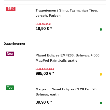
-53%
Trageriemen / Sling, Tasmanian Tiger,
versch. Farben
UVP 39,90 €
18,90 € *
Dauerbrenner
Neu
Planet Eclipse EMF200, Schwarz + 500
MagFed Paintballs gratis
UVP 1.013,89 €
995,00 € *
Top
Magazin Planet Eclipse CF20 Pro, 20
Schuss, earth
39,90 € *