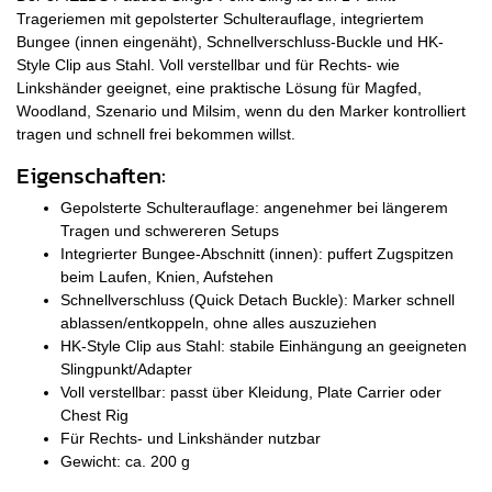
Trageriemen mit gepolsterter Schulterauflage, integriertem
Bungee (innen eingenäht), Schnellverschluss-Buckle und HK-
Style Clip aus Stahl. Voll verstellbar und für Rechts- wie
Linkshänder geeignet, eine praktische Lösung für Magfed,
Woodland, Szenario und Milsim, wenn du den Marker kontrolliert
tragen und schnell frei bekommen willst.
Eigenschaften:
Gepolsterte Schulterauflage: angenehmer bei längerem
Tragen und schwereren Setups
Integrierter Bungee-Abschnitt (innen): puffert Zugspitzen
beim Laufen, Knien, Aufstehen
Schnellverschluss (Quick Detach Buckle): Marker schnell
ablassen/entkoppeln, ohne alles auszuziehen
HK-Style Clip aus Stahl: stabile Einhängung an geeigneten
Slingpunkt/Adapter
Voll verstellbar: passt über Kleidung, Plate Carrier oder
Chest Rig
Für Rechts- und Linkshänder nutzbar
Gewicht: ca. 200 g