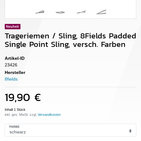
Neuheit
Trageriemen / Sling, 8Fields Padded
Single Point Sling, versch. Farben
Artikel-ID
23426
Hersteller
8fields
19,90 €
Inhalt
1
Stück
inkl. ges. MwSt. zzgl.
FARBE