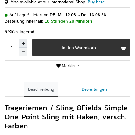
Also available at our International Shop.
Buy here
Auf Lager! Lieferung DE:
Mi. 12.08. - Do. 13.08.26
.
Bestellung innerhalb
18 Stunden
20 Minuten
5
Stück lagernd
In den Warenkorb
Merkliste
Beschreibung
Bewertungen
Trageriemen / Sling, 8Fields Simple
One Point Sling mit Haken, versch.
Farben