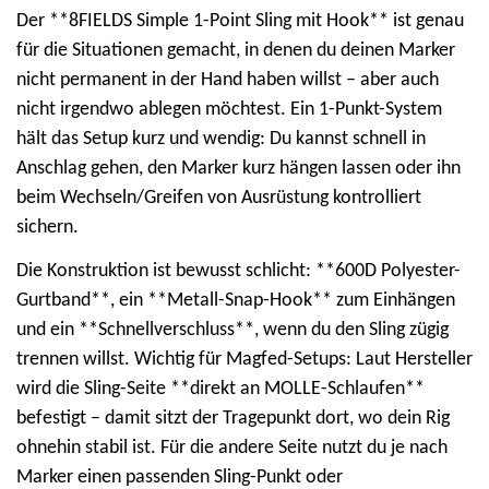
Der **8FIELDS Simple 1-Point Sling mit Hook** ist genau
für die Situationen gemacht, in denen du deinen Marker
nicht permanent in der Hand haben willst – aber auch
nicht irgendwo ablegen möchtest. Ein 1-Punkt-System
hält das Setup kurz und wendig: Du kannst schnell in
Anschlag gehen, den Marker kurz hängen lassen oder ihn
beim Wechseln/Greifen von Ausrüstung kontrolliert
sichern.
Die Konstruktion ist bewusst schlicht: **600D Polyester-
Gurtband**, ein **Metall-Snap-Hook** zum Einhängen
und ein **Schnellverschluss**, wenn du den Sling zügig
trennen willst. Wichtig für Magfed-Setups: Laut Hersteller
wird die Sling-Seite **direkt an MOLLE-Schlaufen**
befestigt – damit sitzt der Tragepunkt dort, wo dein Rig
ohnehin stabil ist. Für die andere Seite nutzt du je nach
Marker einen passenden Sling-Punkt oder