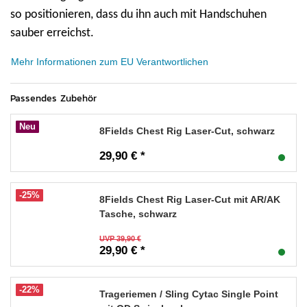
so positionieren, dass du ihn auch mit Handschuhen
sauber erreichst.
Mehr Informationen zum EU Verantwortlichen
Passendes Zubehör
Neu
8Fields Chest Rig Laser-Cut, schwarz
29,90 € *
-25%
8Fields Chest Rig Laser-Cut mit AR/AK
Tasche, schwarz
UVP 39,90 €
29,90 € *
-22%
Trageriemen / Sling Cytac Single Point