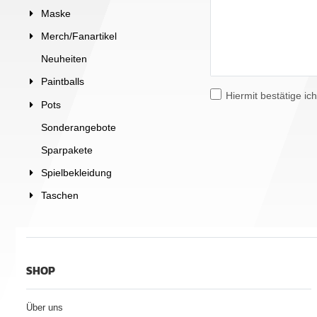
Maske
Merch/Fanartikel
Neuheiten
Paintballs
Hiermit bestätige ic
Pots
Sonderangebote
Sparpakete
Spielbekleidung
Taschen
SHOP
Über uns