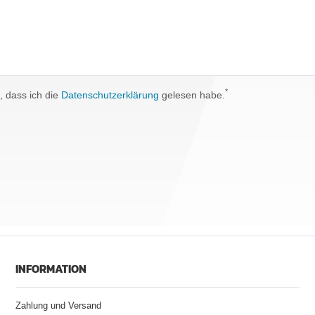
*
h, dass ich die
Daten­schutz­erklärung
gelesen habe.
INFORMATION
Zahlung und Versand