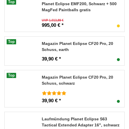
Top
Planet Eclipse EMF200, Schwarz + 500
MagFed Paintballs gratis
UVP 1.013,89 €
995,00 € *
Top
Magazin Planet Eclipse CF20 Pro, 20
Schuss, earth
39,90 € *
Top
Magazin Planet Eclipse CF20 Pro, 20
Schuss, schwarz
39,90 € *
Laufmündung Planet Eclipse S63
Tactical Extended Adapter 16", schwarz