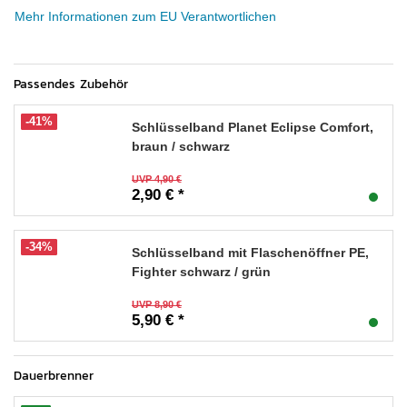
Mehr Informationen zum EU Verantwortlichen
Passendes Zubehör
-41%
Schlüsselband Planet Eclipse Comfort,
braun / schwarz
UVP 4,90 €
2,90 € *
-34%
Schlüsselband mit Flaschenöffner PE,
Fighter schwarz / grün
UVP 8,90 €
5,90 € *
Dauerbrenner