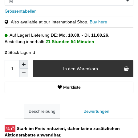
Grössentabellen
Also available at our International Shop.
Buy here
Auf Lager! Lieferung DE:
Mo. 10.08. - Di. 11.08.26
.
Bestellung innerhalb
21 Stunden
54 Minuten
2
Stück lagernd
In den Warenkorb
Merkliste
Beschreibung
Bewertungen
%
Stark im Preis reduziert, daher keine zusätzlichen
Aktionsrabatte anwendbar.