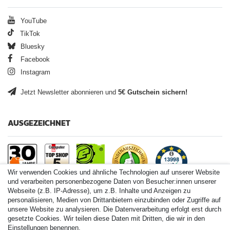
YouTube
TikTok
Bluesky
Facebook
Instagram
Jetzt Newsletter abonnieren und
5€ Gutschein sichern!
AUSGEZEICHNET
Wir verwenden Cookies und ähnliche Technologien auf unserer Website
und verarbeiten personenbezogene Daten von Besucher:innen unserer
Webseite (z.B. IP-Adresse), um z.B. Inhalte und Anzeigen zu
personalisieren, Medien von Drittanbietern einzubinden oder Zugriffe auf
Paintball.de World
unsere Website zu analysieren. Die Datenverarbeitung erfolgt erst durch
Paintball Shop International
gesetzte Cookies. Wir teilen diese Daten mit Dritten, die wir in den
Spares Shop North America
Einstellungen benennen.