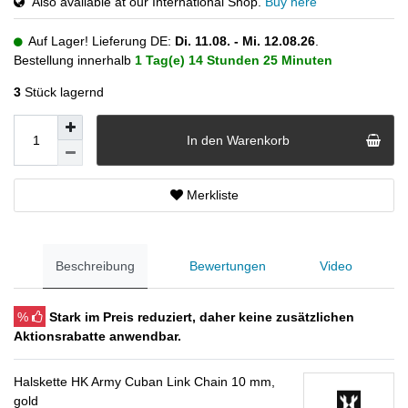
Also available at our International Shop.
Buy here
Auf Lager! Lieferung DE:
Di. 11.08. - Mi. 12.08.26
.
Bestellung innerhalb
1 Tag(e)
14 Stunden
25 Minuten
3
Stück lagernd
In den Warenkorb
Merkliste
Beschreibung
Bewertungen
Video
%
Stark im Preis reduziert, daher keine zusätzlichen
Aktionsrabatte anwendbar.
Halskette HK Army Cuban Link Chain 10 mm,
gold