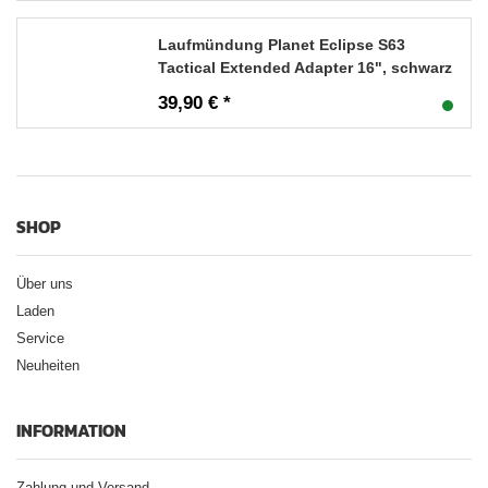
Laufmündung Planet Eclipse S63
Tactical Extended Adapter 16", schwarz
39,90 € *
SHOP
Über uns
Laden
Service
Neuheiten
INFORMATION
Zahlung und Versand