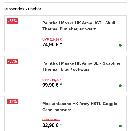
Passendes Zubehör
-38%
Paintball Maske HK Army HSTL Skull
Thermal Punisher, schwarz
UVP 119,90 €
74,90 € *
-55%
Paintball Maske HK Army SLR Sapphire
Thermal, blau / schwarz
UVP 219,90 €
99,90 € *
-18%
Maskentasche HK Army HSTL Goggle
Case, schwarz
UVP 39,90 €
32,90 € *