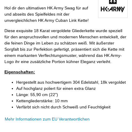
Hol dir den ultimativen HK Army Swag für auf
und abseits des Spielfeldes mit der
unvergleichlichen HK Army Cuban Link Kette!
Diese exquisite 18 Karat vergoldete Gliederkette wurde speziell
für den anspruchsvollen und modernen Menschen entwickelt, der
die feinen Dinge im Leben zu schätzen weiß. Mit äußerster
Sorgfalt bis zur Perfektion gefertigt, präsentiert sich die Kette mit
einem markanten Verflechtungsmuster, während das HK Army-
Logo ihr eine zusätzliche Portion kühner Eleganz verleiht.
Eigenschaften:
Hergestellt aus hochwertigem 304 Edelstahl, 18k vergoldet
Auf hochglanz poliert für einen extra Glanz
Länge: 55,90 cm (22")
Kettengliederstärke: 10 mm
Verfärbt sich nicht durch Schweiß und Feuchtigkeit
Mehr Informationen zum EU Verantwortlichen