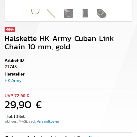
-59%
Halskette HK Army Cuban Link
Chain 10 mm, gold
Artikel-ID
21745
Hersteller
HK Army
UVP 72,90 €
29,90 €
Inhalt
1
Stück
inkl. ges. MwSt. zzgl.