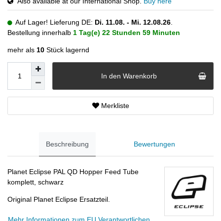
Also available at our International Shop.
Buy here
Auf Lager! Lieferung DE:
Di. 11.08. - Mi. 12.08.26
.
Bestellung innerhalb
1 Tag(e)
22 Stunden
59 Minuten
mehr als
10
Stück lagernd
In den Warenkorb
Merkliste
Beschreibung
Bewertungen
Planet Eclipse PAL QD Hopper Feed Tube
komplett, schwarz
Original Planet Eclipse Ersatzteil.
Mehr Informationen zum EU Verantwortlichen