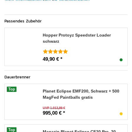
Passendes Zubehör
Hopper Protoyz Speedster Loader
schwarz
49,90 € *
Dauerbrenner
Top
Planet Eclipse EMF200, Schwarz + 500
MagFed Paintballs gratis
UVP 1.013,89 €
995,00 € *
Top
Magazin Planet Eclipse CF20 Pro, 20