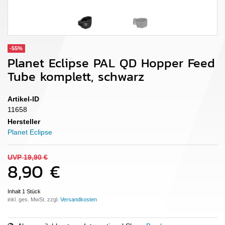
-55%
Planet Eclipse PAL QD Hopper Feed
Tube komplett, schwarz
Artikel-ID
11658
Hersteller
Planet Eclipse
UVP 19,90 €
8,90 €
Inhalt
1
Stück
inkl. ges. MwSt. zzgl.