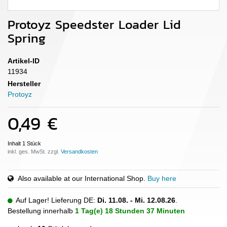
Protoyz Speedster Loader Lid
Spring
Artikel-ID
11934
Hersteller
Protoyz
0,49 €
Inhalt
1
Stück
inkl. ges. MwSt. zzgl.
Also available at our International Shop.
Buy here
Auf Lager! Lieferung DE:
Di. 11.08. - Mi. 12.08.26
.
Bestellung innerhalb
1 Tag(e)
18 Stunden
37 Minuten