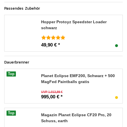
Passendes Zubehör
Hopper Protoyz Speedster Loader
schwarz
49,90 € *
Dauerbrenner
Top
Planet Eclipse EMF200, Schwarz + 500
MagFed Paintballs gratis
UVP 1.013,89 €
995,00 € *
Top
Magazin Planet Eclipse CF20 Pro, 20
Schuss, earth