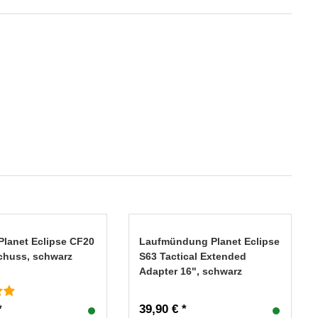
Planet Eclipse CF20
Laufmündung Planet Eclipse
Schuss, schwarz
S63 Tactical Extended
Adapter 16", schwarz
*
39,90 € *