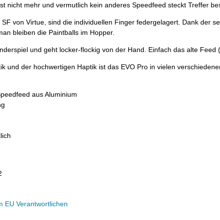
st nicht mehr und vermutlich kein anderes Speedfeed steckt Treffer be
SF von Virtue, sind die individuellen Finger federgelagert. Dank der se
an bleiben die Paintballs im Hopper.
 Kinderspiel und geht locker-flockig von der Hand. Einfach das alte Feed
ik und der hochwertigen Haptik ist das EVO Pro in vielen verschiedene
 Speedfeed aus Aluminium
ng
lich
2
m EU Verantwortlichen