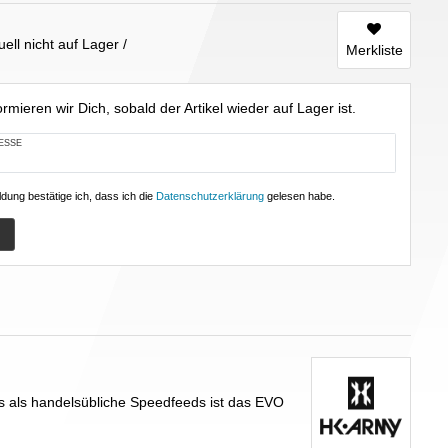
tuell nicht auf Lager
Merkliste
rmieren wir Dich, sobald der Artikel wieder auf Lager ist.
ESSE
dung bestätige ich, dass ich die
Daten­schutz­erklärung
gelesen habe.
s als handelsübliche Speedfeeds ist das EVO