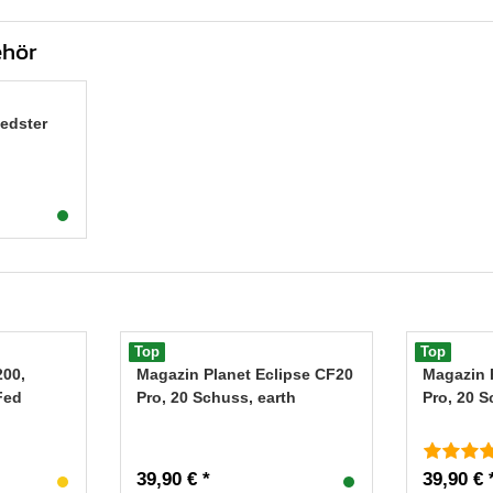
ehör
edster
Top
Top
200,
Magazin Planet Eclipse CF20
Magazin 
Fed
Pro, 20 Schuss, earth
Pro, 20 
39,90 € *
39,90 € 