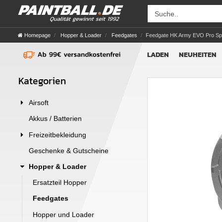
Homepage
Hopper & Loader
Feedgates
Feedgate HK Army EVO Pro Spi
LADEN
NEUHEITEN
Kategorien
Airsoft
Akkus / Batterien
Freizeitbekleidung
Geschenke & Gutscheine
Hopper & Loader
Ersatzteil Hopper
Feedgates
Hopper und Loader