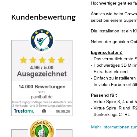
Hochwertiger geht es fa
Kundenbewertung
Ähnlich wie beim Crown 
selbst bei einem Superm
Die Installation ist ein
Neben der genialen Opt
Eigenschaften:
- Das vermutlich erste
- Hochwertiges 3D Milli
- Extra hart eloxiert
- Einfach zu installieren
- In vielen Farben erhält
Passend für:
- Virtue Spire 3, 4 und 5
- Virtue Spire IR und IR
- Bunkerkings CTRL
Mehr Informationen zu