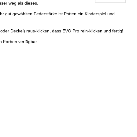
sser weg als dieses.
hr gut gewählten Federstärke ist Potten ein Kinderspiel und
 (oder Deckel) raus-klicken, dass EVO Pro rein-klicken und fertig!
n Farben verfügbar.