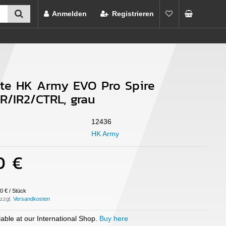
Anmelden
Registrieren
te HK Army EVO Pro Spire
IR/IR2/CTRL, grau
12436
HK Army
0 €
0 € / Stück
 zzgl.
able at our International Shop.
Buy here