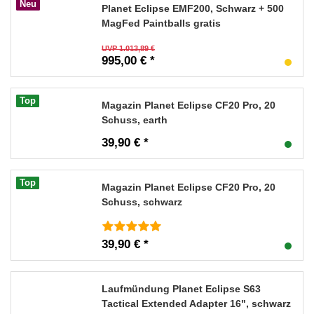
Neu
Planet Eclipse EMF200, Schwarz + 500
MagFed Paintballs gratis
UVP 1.013,89 €
995,00 € *
Top
Magazin Planet Eclipse CF20 Pro, 20
Schuss, earth
39,90 € *
Top
Magazin Planet Eclipse CF20 Pro, 20
Schuss, schwarz
39,90 € *
Laufmündung Planet Eclipse S63
Tactical Extended Adapter 16", schwarz