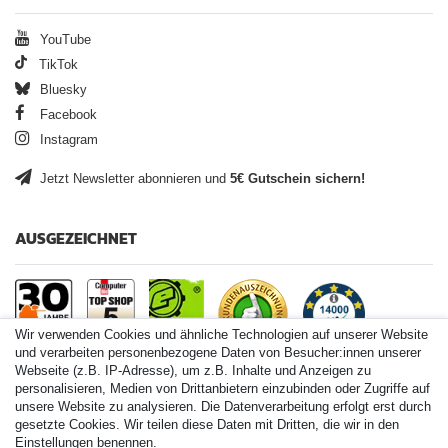
YouTube
TikTok
Bluesky
Facebook
Instagram
Jetzt Newsletter abonnieren und
5€ Gutschein sichern!
AUSGEZEICHNET
Wir verwenden Cookies und ähnliche Technologien auf unserer Website
und verarbeiten personenbezogene Daten von Besucher:innen unserer
Webseite (z.B. IP-Adresse), um z.B. Inhalte und Anzeigen zu
personalisieren, Medien von Drittanbietern einzubinden oder Zugriffe auf
Paintball.de World
unsere Website zu analysieren. Die Datenverarbeitung erfolgt erst durch
Paintball Shop International
gesetzte Cookies. Wir teilen diese Daten mit Dritten, die wir in den
Spares Shop North America
Einstellungen benennen.