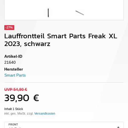
-27%
Lauffrontteil Smart Parts Freak XL
2023, schwarz
Artikel-ID
21640
Hersteller
Smart Parts
UVP 54,90 €
39,90 €
Inhalt
1
Stück
inkl. ges. MwSt. zzgl.
FRONT