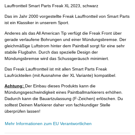
Lauffrontteil Smart Parts Freak XL 2023, schwarz
Das im Jahr 2000 vorgestellte Freak Lauffrontteil von Smart Parts
ist ein Klassiker in unserem Sport.
Anderes als das All American Tip verfügt die Freak Front über
gerade verlaufene Bohrungen und einer Mündungsbremse. Der
gleichmäßige Luftstrom hinter dem Paintball sorgt für eine sehr
stabile Flugbahn. Durch das spezielle Design der
Mündungsbremse wird das Schussgeräusch minimiert.
Das Freak Lauffrontteil ist mit allen Smart Parts Freak
Laufrückteilen (mit Ausnahme der XL Variante) kompatibel.
Achtung:
Der Einbau dieses Produkts kann die
Mündungsgeschwindigkeit eines Paintballmarkierers erhöhen.
Dadurch kann die Bauartzulassung (F-Zeichen) erlöschen. Du
solltest Deinen Markierer daher von fachkundiger Stelle
überprüfen lassen!
Mehr Informationen zum EU Verantwortlichen