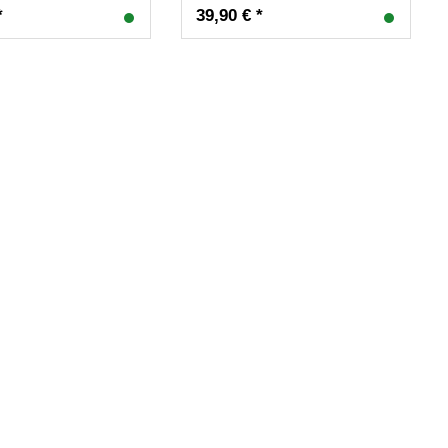
*
39,90 € *