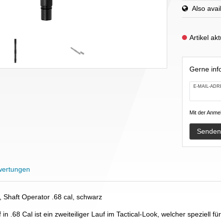
Also avail
Artikel ak
Gerne info
E-MAIL-ADR
Mit der Anmel
Senden
ertungen
, Shaft Operator .68 cal, schwarz
in .68 Cal ist ein zweiteiliger Lauf im Tactical-Look, welcher speziell 