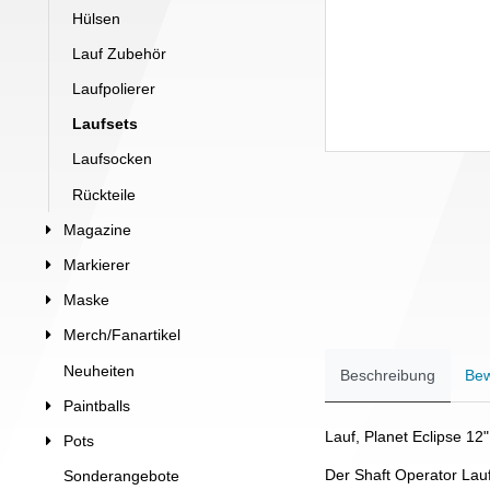
Hülsen
Lauf Zubehör
Laufpolierer
Laufsets
Laufsocken
Rückteile
Magazine
Markierer
Maske
Merch/Fanartikel
Neuheiten
Beschreibung
Bew
Paintballs
Lauf, Planet Eclipse 12"
Pots
Der Shaft Operator Lauf 
Sonderangebote