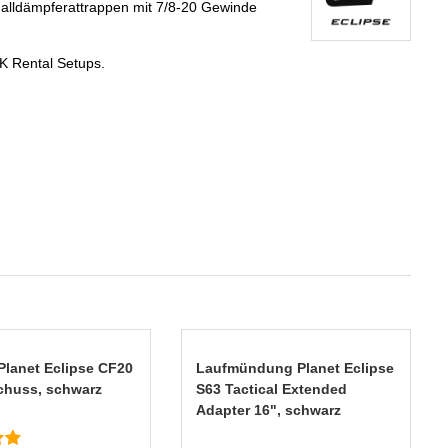
lldämpferattrappen mit 7/8-20 Gewinde
K Rental Setups.
Planet Eclipse CF20
Laufmündung Planet Eclipse
Schuss, schwarz
S63 Tactical Extended
Adapter 16", schwarz