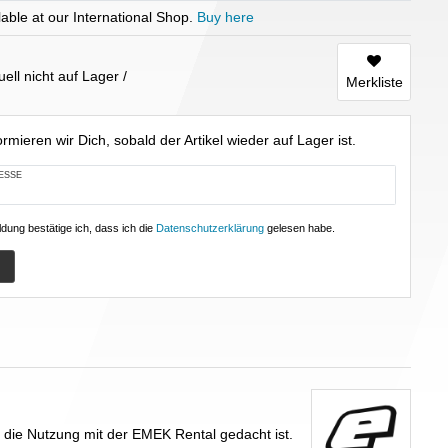
able at our International Shop.
Buy here
tuell nicht auf Lager
Merkliste
rmieren wir Dich, sobald der Artikel wieder auf Lager ist.
ESSE
dung bestätige ich, dass ich die
Daten­schutz­erklärung
gelesen habe.
für die Nutzung mit der EMEK Rental gedacht ist.