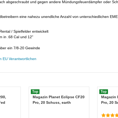
ach abgeschraubt und gegen andere Mündungsfeuerdämpfer oder Scha
eldbetreibern eine nahezu unendliche Anzahl von unterschiedlichen EME
Rental / Spielfelder entwickelt
em in .68 Cal und 12"
über ein 7/8-20 Gewinde
m EU Verantwortlichen
Top
Top
200,
Magazin Planet Eclipse CF20
Magazin 
Fed
Pro, 20 Schuss, earth
Pro, 20 