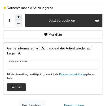
Vorbestellbar
0
Stück lagernd
Jetzt vorbestellen
Merkliste
Gerne informieren wir Dich, sobald der Artikel wieder auf
Lager ist.
E-MAIL-ADRESSE
Mit der Anmeldung bestätige ich, dass ich die
Daten­schutz­erklärung
gelesen
habe.
Senden
Beschreibung
Bewertungen