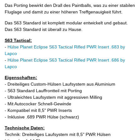
Das Porting bewirkt den Drall des Paintballs, was zu einer stabilen
Fluglage und damit zu einer höheren Treffgenauigkeit führt.
Das S63 Standard ist komplett modular entwickelt und gebaut.
Das S63 Standard ist überall zu Hause.
S63 Tactical:
-
Hülse Planet Eclipse S63 Tactical Rifled PWR Insert .683 by
Lapco
-
Hülse Planet Eclipse S63 Tactical Rifled PWR Insert .686 by
Lapco
Eigenschaften:
- Dreiteiliges Custom-Hülsen Laufsystem aus Aluminium
- S63 Standard Lauffrontteil mit Porting
- Ultraleichtes Laufsystem mit aggressiven Milling
- Mit Autococker Schnell-Gewinde
- Kompatibel mit 8,5" PWR Inserts
- Inklusive .689 PWR Hülse (schwarz)
Technische Daten:
Technik: Dreiteiliges Laufsystem mit 8,5" PWR Hülsen