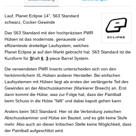
Lauf, Planet Eclipse 14", S63 Standard
schwarz, Cocker-Gewinde
Das S63 Standard mit den hochpräzisen PWR
Hülsen ist das modernste, genaueste und
effizienteste dreiteilige Laufsystem, welches
Planet Eclipse je auf den Markt gebracht hat. S63 Standard ist die
Kurzform für
S
haft
6
,
3
-piece Barrel System.
Die verwendeten PWR Inserts unterscheiden sich von den
herkömmlichem XL Hülsen anderer Hersteller. Bei einfachen
Laufsystemen mit Hülsen liegt als erstes der verlängerte Teil des
Gewindes an der Abschusskammer (Markierer Breech) an. Erst
dann kommt die Hülse, was zur Folge hat, dass der Paintball
beim Schuss in die Hülse "fällt" und dabei kaputt gehen kann.
Anders beim S63 Standard. Hier ist die Verbindung zwischen
Abschusskammer und Hülse ein Bauteil, und es gibt keine Stufe
mehr. Also auch an dieser kritischen Stelle keine Möglichkeit, dass
der Paintball aufgeschlitzt wird.