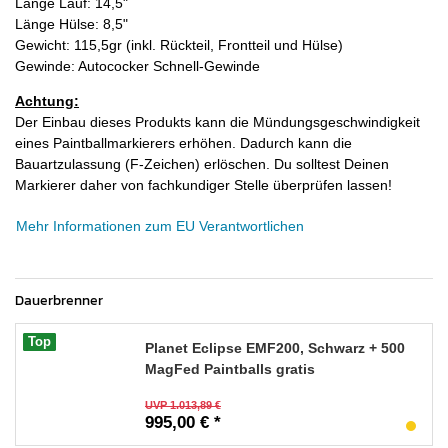
Länge Lauf: 14,5"
Länge Hülse: 8,5"
Gewicht: 115,5gr (inkl. Rückteil, Frontteil und Hülse)
Gewinde: Autococker Schnell-Gewinde
Achtung:
Der Einbau dieses Produkts kann die Mündungsgeschwindigkeit
eines Paintballmarkierers erhöhen. Dadurch kann die
Bauartzulassung (F-Zeichen) erlöschen. Du solltest Deinen
Markierer daher von fachkundiger Stelle überprüfen lassen!
Mehr Informationen zum EU Verantwortlichen
Dauerbrenner
Top
Planet Eclipse EMF200, Schwarz + 500
MagFed Paintballs gratis
UVP 1.013,89 €
995,00 € *