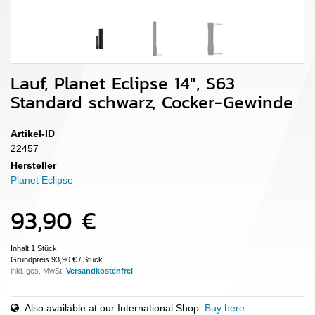
Lauf, Planet Eclipse 14", S63
Standard schwarz, Cocker-Gewinde
Artikel-ID
22457
Hersteller
Planet Eclipse
93,90 €
Inhalt
1
Stück
Grundpreis
93,90 € / Stück
inkl. ges. MwSt.
Also available at our International Shop.
Buy here