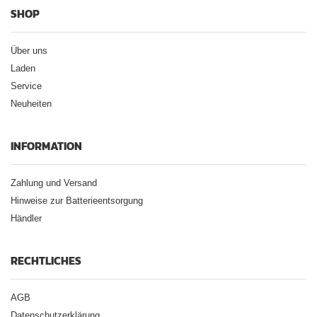
SHOP
Über uns
Laden
Service
Neuheiten
INFORMATION
Zahlung und Versand
Hinweise zur Batterieentsorgung
Händler
RECHTLICHES
AGB
Datenschutzerklärung