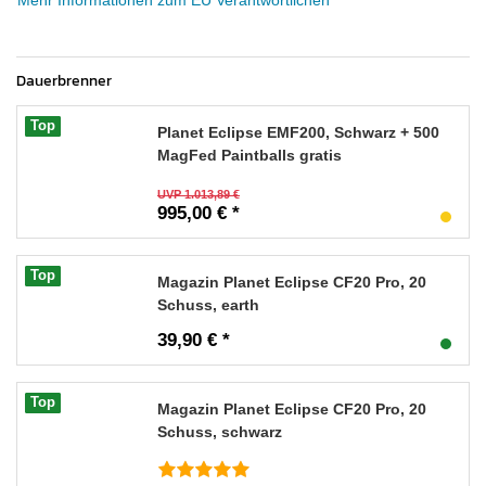
Mehr Informationen zum EU Verantwortlichen
Dauerbrenner
Top
Planet Eclipse EMF200, Schwarz + 500
MagFed Paintballs gratis
UVP 1.013,89 €
995,00 € *
Top
Magazin Planet Eclipse CF20 Pro, 20
Schuss, earth
39,90 € *
Top
Magazin Planet Eclipse CF20 Pro, 20
Schuss, schwarz