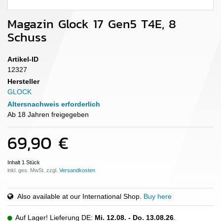
Magazin Glock 17 Gen5 T4E, 8
Schuss
Artikel-ID
12327
Hersteller
GLOCK
Altersnachweis erforderlich
Ab 18 Jahren freigegeben
69,90 €
Inhalt
1
Stück
inkl. ges. MwSt. zzgl.
Also available at our International Shop.
Buy here
Auf Lager! Lieferung DE:
Mi. 12.08. - Do. 13.08.26
.