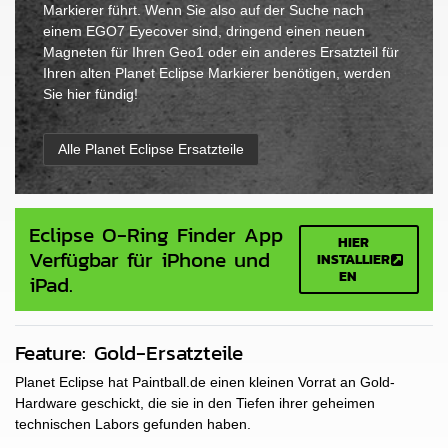
Markierer führt. Wenn Sie also auf der Suche nach
einem EGO7 Eyecover sind, dringend einen neuen
Magneten für Ihren Geo1 oder ein anderes Ersatzteil für
Ihren alten Planet Eclipse Markierer benötigen, werden
Sie hier fündig!
Alle Planet Eclipse Ersatzteile
Eclipse O-Ring Finder App
HIER
Verfügbar für iPhone und
INSTALLIER
EN
iPad.
Feature: Gold-Ersatzteile
Planet Eclipse hat Paintball.de einen kleinen Vorrat an Gold-
Hardware geschickt, die sie in den Tiefen ihrer geheimen
technischen Labors gefunden haben.