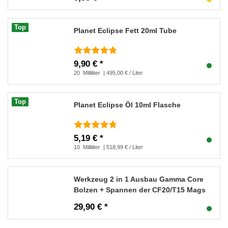
Top
Planet Eclipse Fett 20ml Tube
9,90 € *
20
Milliliter
| 495,00 € / Liter
Top
Planet Eclipse Öl 10ml Flasche
5,19 € *
10
Milliliter
| 518,99 € / Liter
Werkzeug 2 in 1 Ausbau Gamma Core
Bolzen + Spannen der CF20/T15 Mags
29,90 € *