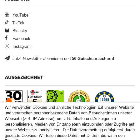
YouTube
TikTok
Bluesky
Facebook
Instagram
Jetzt Newsletter abonnieren und
5€ Gutschein sichern!
AUSGEZEICHNET
Wir verwenden Cookies und ähnliche Technologien auf unserer Website
und verarbeiten personenbezogene Daten von Besucher:innen unserer
Webseite (z.B. IP-Adresse), um z.B. Inhalte und Anzeigen zu
personalisieren, Medien von Drittanbietern einzubinden oder Zugriffe auf
Paintball.de World
unsere Website zu analysieren. Die Datenverarbeitung erfolgt erst durch
Paintball Shop International
gesetzte Cookies. Wir teilen diese Daten mit Dritten, die wir in den