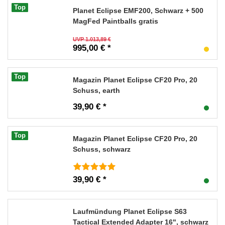
Top
Planet Eclipse EMF200, Schwarz + 500
MagFed Paintballs gratis
UVP 1.013,89 €
995,00 € *
Top
Magazin Planet Eclipse CF20 Pro, 20
Schuss, earth
39,90 € *
Top
Magazin Planet Eclipse CF20 Pro, 20
Schuss, schwarz
39,90 € *
Laufmündung Planet Eclipse S63
Tactical Extended Adapter 16", schwarz