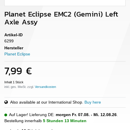
Planet Eclipse EMC2 (Gemini) Left
Axle Assy
Artikel-ID
6299
Hersteller
Planet Eclipse
7,99 €
Inhalt
1
Stück
inkl. ges. MwSt. zzgl.
Also available at our International Shop.
Buy here
Auf Lager! Lieferung DE:
morgen
Fr. 07.08.
- Mi. 12.08.26
.
Bestellung innerhalb
5 Stunden
13 Minuten