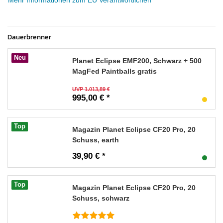
Mehr Informationen zum EU Verantwortlichen
Dauerbrenner
Neu
Planet Eclipse EMF200, Schwarz + 500
MagFed Paintballs gratis
UVP 1.013,89 €
995,00 € *
Top
Magazin Planet Eclipse CF20 Pro, 20
Schuss, earth
39,90 € *
Top
Magazin Planet Eclipse CF20 Pro, 20
Schuss, schwarz