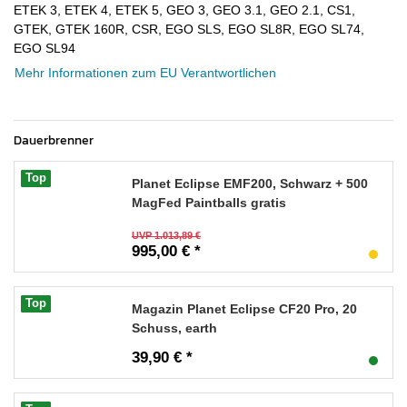
ETEK 3, ETEK 4, ETEK 5, GEO 3, GEO 3.1, GEO 2.1, CS1,
GTEK, GTEK 160R, CSR, EGO SLS, EGO SL8R, EGO SL74,
EGO SL94
Mehr Informationen zum EU Verantwortlichen
Dauerbrenner
Top
Planet Eclipse EMF200, Schwarz + 500
MagFed Paintballs gratis
UVP 1.013,89 €
995,00 € *
Top
Magazin Planet Eclipse CF20 Pro, 20
Schuss, earth
39,90 € *