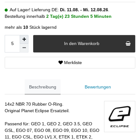
Auf Lager! Lieferung DE:
Di. 11.08. - Mi. 12.08.26
.
Bestellung innerhalb
2 Tag(e)
23 Stunden
5 Minuten
mehr als
10
Stück lagernd
In den Warenkorb
Merkliste
Beschreibung
Bewertungen
14x2 NBR 70 Rubber O-Ring.
Original Planet Eclipse Ersatzteil.
Passend für: GEO 1, GEO 2, GEO 3.5, GEO
GSL, EGO 07, EGO 08, EGO 09, EGO 10, EGO
11, EGO CSL, EGO LV1.X, ETEK 1, ETEK 2,