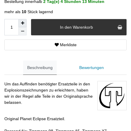
Bestellung innerhalb
2 Tag(e)
4 Stunden
13 Minuten
mehr als
10
Stück lagernd
In den Warenkorb
Merkliste
Beschreibung
Bewertungen
Um das Auffinden benötigter Ersatzteile in den
Explosionszeichnungen zu erleichtern, haben
wir in der Regel alle Teile in der Originalsprache
belassen.
Original Planet Eclipse Ersatzteil.
Passend für: Tippmann 98, Tippmann A5, Tippmann X7