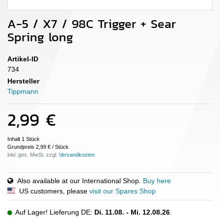
A-5 / X7 / 98C Trigger + Sear
Spring long
Artikel-ID
734
Hersteller
Tippmann
2,99 €
Inhalt
1
Stück
Grundpreis
2,99 € / Stück
inkl. ges. MwSt. zzgl.
Also available at our International Shop.
Buy here
US customers, please
visit our Spares Shop
Auf Lager! Lieferung DE:
Di. 11.08. - Mi. 12.08.26
.