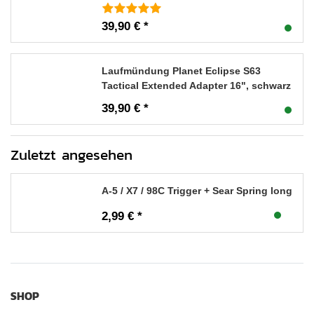
39,90 € *
Laufmündung Planet Eclipse S63
Tactical Extended Adapter 16", schwarz
39,90 € *
Zuletzt angesehen
A-5 / X7 / 98C Trigger + Sear Spring long
2,99 € *
SHOP