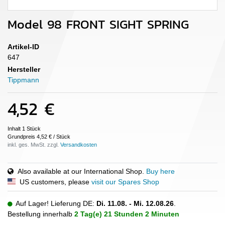
Model 98 FRONT SIGHT SPRING
Artikel-ID
647
Hersteller
Tippmann
4,52 €
Inhalt
1
Stück
Grundpreis
4,52 € / Stück
inkl. ges. MwSt. zzgl.
Also available at our International Shop.
Buy here
US customers, please
visit our Spares Shop
Auf Lager! Lieferung DE:
Di. 11.08. - Mi. 12.08.26
.
Bestellung innerhalb
2 Tag(e)
21 Stunden
2 Minuten