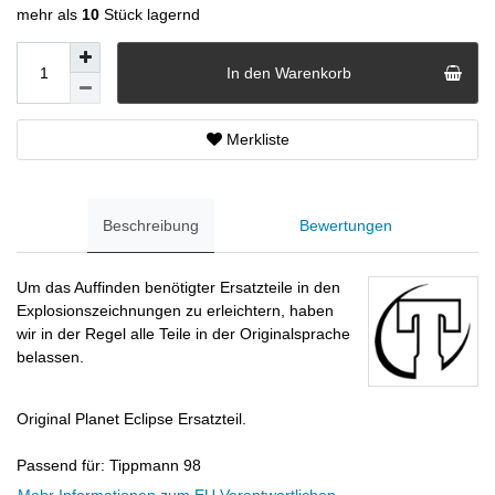
mehr als
10
Stück lagernd
In den Warenkorb
Merkliste
Beschreibung
Bewertungen
Um das A
uffinden benötigter Ersatzteile in den
Explosionszeichnungen zu erleichtern,
haben
wir in der Regel alle Teile in der Originalsprache
belassen.
Original Planet Eclipse Ersatzteil.
Passend für: Tippmann 98
Mehr Informationen zum EU Verantwortlichen