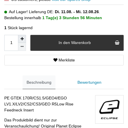
Auf Lager! Lieferung DE:
Di. 11.08. - Mi. 12.08.26
.
Bestellung innerhalb
1 Tag(e)
3 Stunden
56 Minuten
1
Stück lagernd
In den Warenkorb
Merkliste
Beschreibung
Bewertungen
PE GTEK 170R/CS1.5/GEO4/EGO
LV1.X/LV2/CS2/CS3/GEO R5Low Rise
Feedneck Insert
Das Produktbild dient nur zur
Veranschaulichung! Original Planet Eclipse