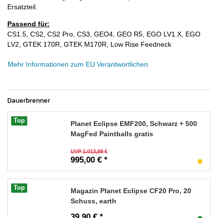
Ersatzteil.
Passend für:
CS1.5, CS2, CS2 Pro, CS3, GEO4, GEO R5, EGO LV1.X, EGO
LV2, GTEK 170R, GTEK M170R, Low Rise Feedneck
Mehr Informationen zum EU Verantwortlichen
Dauerbrenner
Top
Planet Eclipse EMF200, Schwarz + 500
MagFed Paintballs gratis
UVP 1.013,89 €
995,00 € *
Top
Magazin Planet Eclipse CF20 Pro, 20
Schuss, earth
39,90 € *