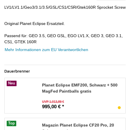
LV1/LV1.1/Geo3/3.1/3.5/GSL/CS1/CSR/Gtek160R Sprocket Screw
Original Planet Eclipse Ersatzteil.
Passend für: GEO 3.5, GEO GSL, EGO LV1.X, GEO 3, GEO 3.1,
CS1, GTEK 160R
Mehr Informationen zum EU Verantwortlichen
Dauerbrenner
Neu
Planet Eclipse EMF200, Schwarz + 500
MagFed Paintballs gratis
UVP 1.013,89 €
995,00 € *
Top
Magazin Planet Eclipse CF20 Pro, 20