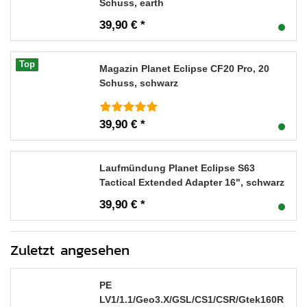
Schuss, earth
39,90 € *
Top
Magazin Planet Eclipse CF20 Pro, 20
Schuss, schwarz
39,90 € *
Laufmündung Planet Eclipse S63
Tactical Extended Adapter 16", schwarz
39,90 € *
Zuletzt angesehen
PE
LV1/1.1/Geo3.X/GSL/CS1/CSR/Gtek160R