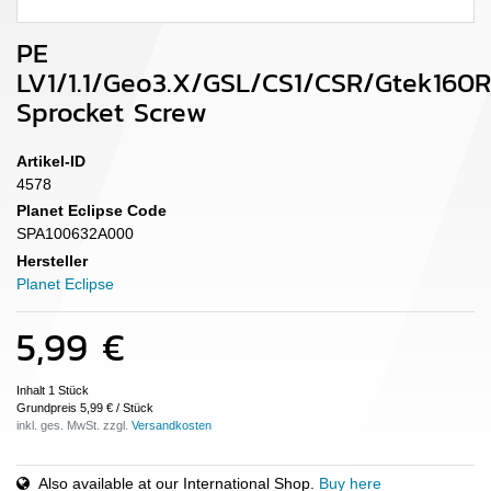
PE
LV1/1.1/Geo3.X/GSL/CS1/CSR/Gtek160R
Sprocket Screw
Artikel-ID
4578
Planet Eclipse Code
SPA100632A000
Hersteller
Planet Eclipse
5,99 €
Inhalt
1
Stück
Grundpreis
5,99 € / Stück
inkl. ges. MwSt. zzgl.
Also available at our International Shop.
Buy here