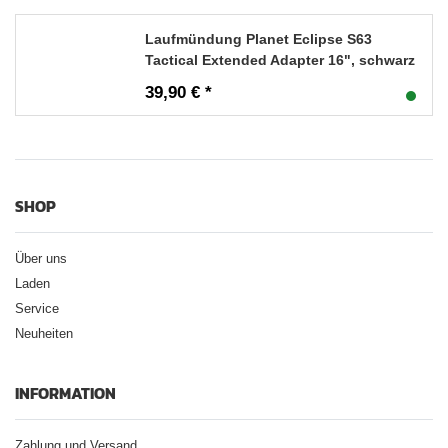
Laufmündung Planet Eclipse S63
Tactical Extended Adapter 16", schwarz
39,90 € *
SHOP
Über uns
Laden
Service
Neuheiten
INFORMATION
Zahlung und Versand