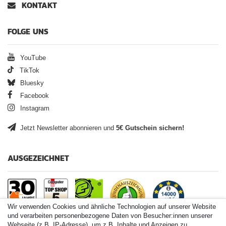
KONTAKT
FOLGE UNS
YouTube
TikTok
Bluesky
Facebook
Instagram
Jetzt Newsletter abonnieren und
5€ Gutschein sichern!
AUSGEZEICHNET
Wir verwenden Cookies und ähnliche Technologien auf unserer Website
und verarbeiten personenbezogene Daten von Besucher:innen unserer
Webseite (z.B. IP-Adresse), um z.B. Inhalte und Anzeigen zu