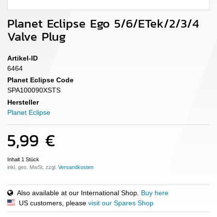
Planet Eclipse Ego 5/6/ETek/2/3/4
Valve Plug
Artikel-ID
6464
Planet Eclipse Code
SPA100090XSTS
Hersteller
Planet Eclipse
5,99 €
Inhalt
1
Stück
inkl. ges. MwSt. zzgl.
Also available at our International Shop.
Buy here
US customers, please
visit our Spares Shop