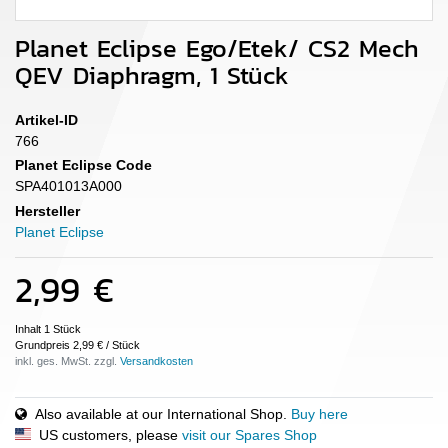
Planet Eclipse Ego/Etek/ CS2 Mech
QEV Diaphragm, 1 Stück
Artikel-ID
766
Planet Eclipse Code
SPA401013A000
Hersteller
Planet Eclipse
2,99 €
Inhalt
1
Stück
Grundpreis
2,99 € / Stück
inkl. ges. MwSt. zzgl.
Also available at our International Shop.
Buy here
US customers, please
visit our Spares Shop