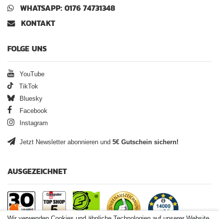
WHATSAPP: 0176 74731348
KONTAKT
FOLGE UNS
YouTube
TikTok
Bluesky
Facebook
Instagram
Jetzt Newsletter abonnieren und
5€ Gutschein sichern!
AUSGEZEICHNET
Wir verwenden Cookies und ähnliche Technologien auf unserer Website