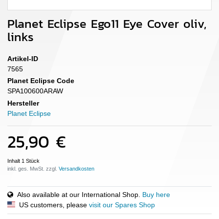
Planet Eclipse Ego11 Eye Cover oliv,
links
Artikel-ID
7565
Planet Eclipse Code
SPA100600ARAW
Hersteller
Planet Eclipse
25,90 €
Inhalt
1
Stück
inkl. ges. MwSt. zzgl.
Also available at our International Shop.
Buy here
US customers, please
visit our Spares Shop