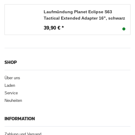
Laufmündung Planet Eclipse S63
Tactical Extended Adapter 16", schwarz
39,90 € *
SHOP
Über uns
Laden
Service
Neuheiten
INFORMATION
Zahlung und Versand