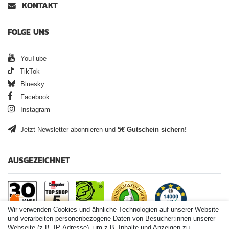
KONTAKT
FOLGE UNS
YouTube
TikTok
Bluesky
Facebook
Instagram
Jetzt Newsletter abonnieren und
5€ Gutschein sichern!
AUSGEZEICHNET
Wir verwenden Cookies und ähnliche Technologien auf unserer Website
und verarbeiten personenbezogene Daten von Besucher:innen unserer
Webseite (z.B. IP-Adresse), um z.B. Inhalte und Anzeigen zu