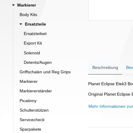
Markierer
Body Kits
Ersatzteile
Ersatzteilset
Export Kit
Solenoid
Detents/Augen
Beschreibung
Bew
Griffschalen und Reg Grips
Markierer
Planet Eclipse Etek3 Bo
Markiererständer
Original Planet Eclipse 
Picatinny
Mehr Informationen zu
Schulterstützen
Servicecheck
Sparpakete