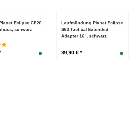
Planet Eclipse CF20
Laufmündung Planet Eclipse
Schuss, schwarz
S63 Tactical Extended
Adapter 16", schwarz
*
39,90 € *