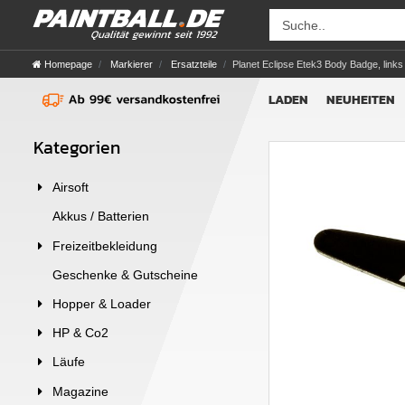
Homepage
Markierer
Ersatzteile
Planet Eclipse Etek3 Body Badge, links
LADEN
NEUHEITEN
Kategorien
Airsoft
Akkus / Batterien
Freizeitbekleidung
Geschenke & Gutscheine
Hopper & Loader
HP & Co2
Läufe
Magazine