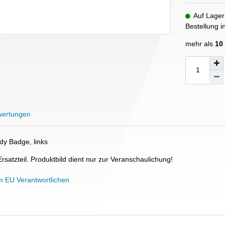
Auf Lager
Bestellung 
mehr als
10
ertungen
dy Badge, links
Ersatzteil. Produktbild dient nur zur Veranschaulichung!
m EU Verantwortlichen