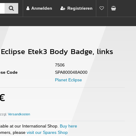
Anmelden
Registrieren
 Eclipse Etek3 Body Badge, links
7506
ipse Code
SPA800048A000
Planet Eclipse
 €
 zzgl.
able at our International Shop.
Buy here
mers, please
visit our Spares Shop