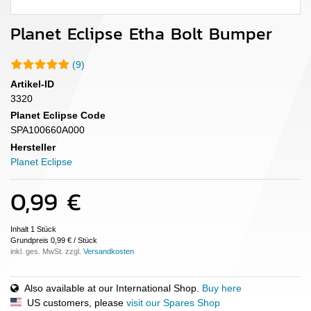
Planet Eclipse Etha Bolt Bumper
(9)
Artikel-ID
3320
Planet Eclipse Code
SPA100660A000
Hersteller
Planet Eclipse
0,99 €
Inhalt
1
Stück
Grundpreis
0,99 € / Stück
inkl. ges. MwSt. zzgl.
Also available at our International Shop.
Buy here
US customers, please
visit our Spares Shop