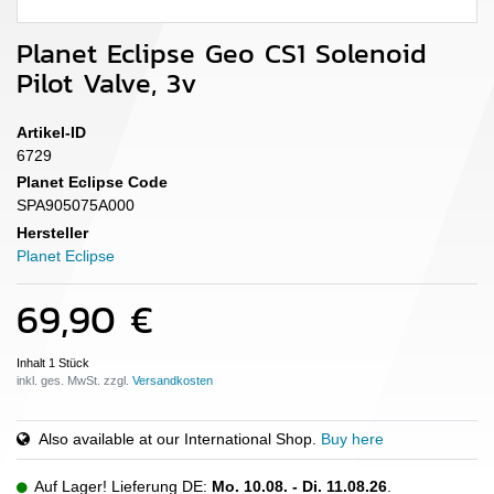
Planet Eclipse Geo CS1 Solenoid
Pilot Valve, 3v
Artikel-ID
6729
Planet Eclipse Code
SPA905075A000
Hersteller
Planet Eclipse
69,90 €
Inhalt
1
Stück
inkl. ges. MwSt. zzgl.
Also available at our International Shop.
Buy here
Auf Lager! Lieferung DE:
Mo. 10.08. - Di. 11.08.26
.