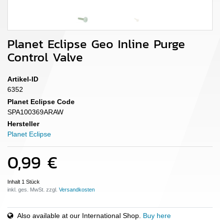
Planet Eclipse Geo Inline Purge
Control Valve
Artikel-ID
6352
Planet Eclipse Code
SPA100369ARAW
Hersteller
Planet Eclipse
0,99 €
Inhalt
1
Stück
inkl. ges. MwSt. zzgl.
Also available at our International Shop.
Buy here