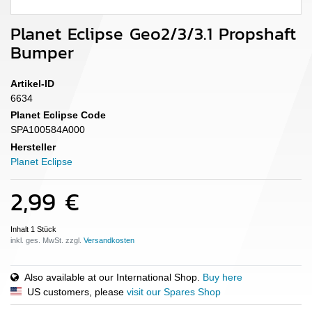
Planet Eclipse Geo2/3/3.1 Propshaft
Bumper
Artikel-ID
6634
Planet Eclipse Code
SPA100584A000
Hersteller
Planet Eclipse
2,99 €
Inhalt
1
Stück
inkl. ges. MwSt. zzgl.
Also available at our International Shop.
Buy here
US customers, please
visit our Spares Shop