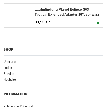
Laufmündung Planet Eclipse S63
Tactical Extended Adapter 16", schwarz
39,90 € *
SHOP
Über uns
Laden
Service
Neuheiten
INFORMATION
Zahlung und Versand