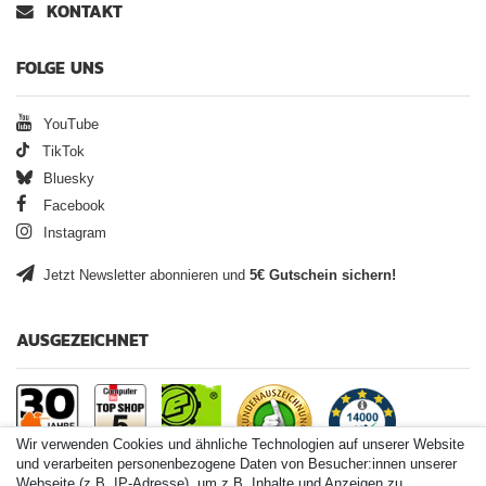
KONTAKT
FOLGE UNS
YouTube
TikTok
Bluesky
Facebook
Instagram
Jetzt Newsletter abonnieren und
5€ Gutschein sichern!
AUSGEZEICHNET
Wir verwenden Cookies und ähnliche Technologien auf unserer Website
und verarbeiten personenbezogene Daten von Besucher:innen unserer
Webseite (z.B. IP-Adresse), um z.B. Inhalte und Anzeigen zu