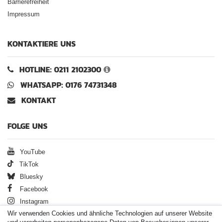
Barrierefreiheit
Impressum
KONTAKTIERE UNS
HOTLINE: 0211 2102300
WHATSAPP: 0176 74731348
KONTAKT
FOLGE UNS
YouTube
TikTok
Bluesky
Facebook
Instagram
Wir verwenden Cookies und ähnliche Technologien auf unserer Website
Jetzt Newsletter abonnieren und
5€ Gutschein sichern!