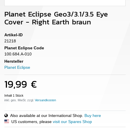
Planet Eclipse Geo3/3.1/3.5 Eye
Cover - Right Earth braun
Artikel-ID
21218
Planet Eclipse Code
100.684.A-010
Hersteller
Planet Eclipse
19,99 €
Inhalt
1
Stück
inkl. ges. MwSt. zzgl.
Also available at our International Shop.
Buy here
US customers, please
visit our Spares Shop