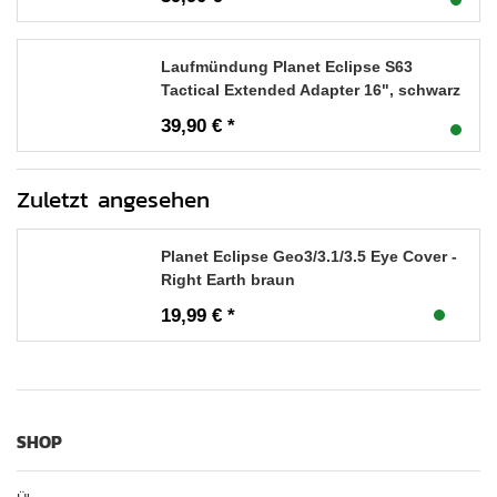
Laufmündung Planet Eclipse S63
Tactical Extended Adapter 16", schwarz
39,90 € *
Zuletzt angesehen
Planet Eclipse Geo3/3.1/3.5 Eye Cover -
Right Earth braun
19,99 € *
SHOP