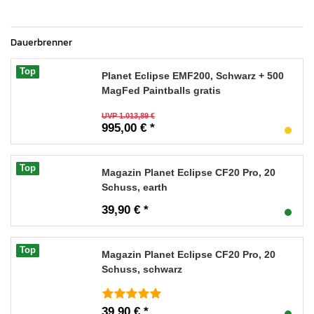
Dauerbrenner
Top
Planet Eclipse EMF200, Schwarz + 500
MagFed Paintballs gratis
UVP 1.013,89 €
995,00 € *
Top
Magazin Planet Eclipse CF20 Pro, 20
Schuss, earth
39,90 € *
Top
Magazin Planet Eclipse CF20 Pro, 20
Schuss, schwarz
39,90 € *