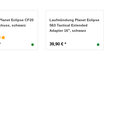
Planet Eclipse CF20
Laufmündung Planet Eclipse
Schuss, schwarz
S63 Tactical Extended
Adapter 16", schwarz
*
39,90 € *