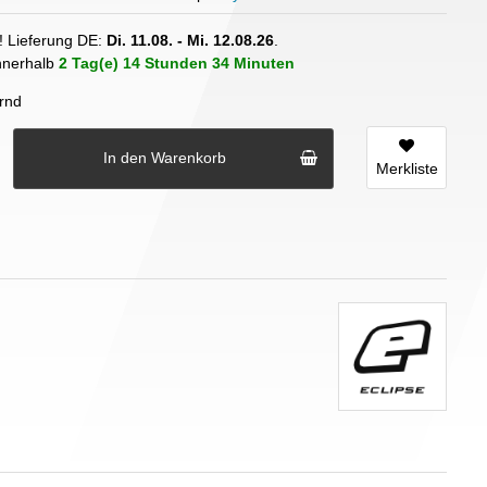
! Lieferung DE:
Di. 11.08. - Mi. 12.08.26
.
innerhalb
2 Tag(e)
14 Stunden
34 Minuten
rnd
In den Warenkorb
Merkliste