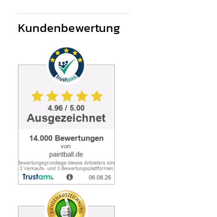
Kundenbewertung