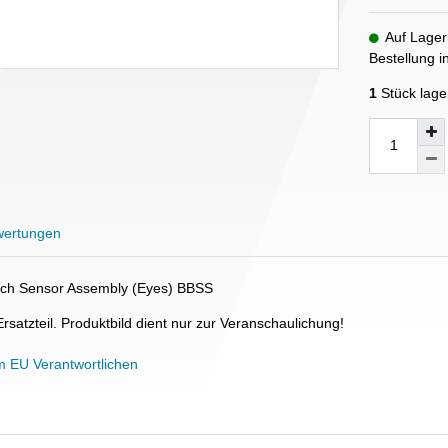
Auf Lager
Bestellung 
1
Stück lage
ertungen
eech Sensor Assembly (Eyes) BBSS
Ersatzteil. Produktbild dient nur zur Veranschaulichung!
m EU Verantwortlichen