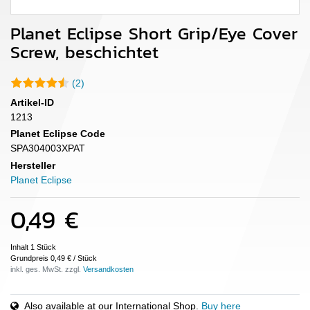
Planet Eclipse Short Grip/Eye Cover
Screw, beschichtet
(2)
Artikel-ID
1213
Planet Eclipse Code
SPA304003XPAT
Hersteller
Planet Eclipse
0,49 €
Inhalt
1
Stück
Grundpreis
0,49 € / Stück
inkl. ges. MwSt. zzgl.
Also available at our International Shop.
Buy here