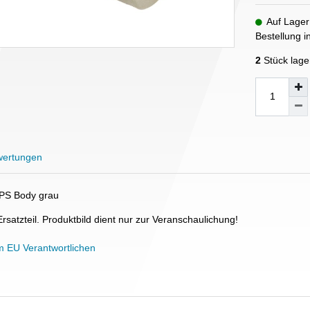
Auf Lager
Bestellung 
2
Stück lage
ertungen
OPS Body grau
Ersatzteil. Produktbild dient nur zur Veranschaulichung!
m EU Verantwortlichen