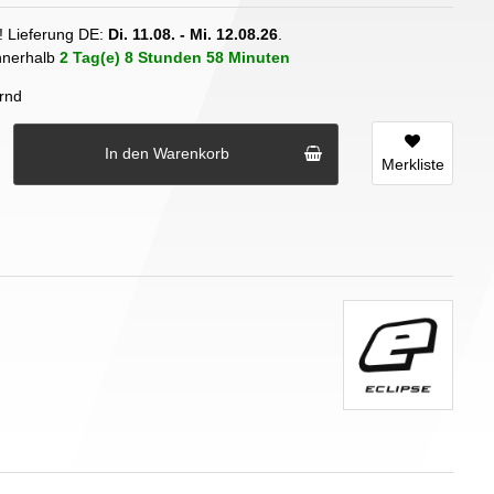
! Lieferung DE:
Di. 11.08. - Mi. 12.08.26
.
innerhalb
2 Tag(e)
8 Stunden
58 Minuten
rnd
In den Warenkorb
Merkliste