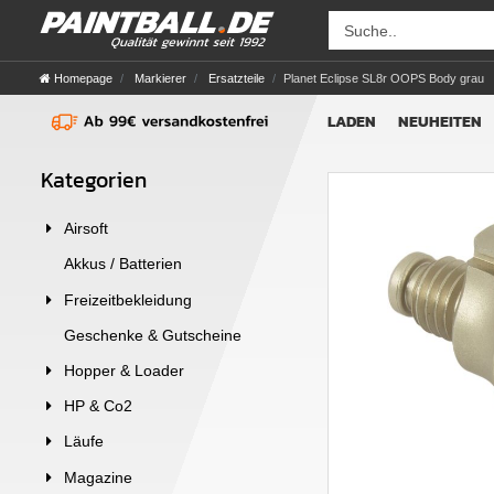
Homepage
Markierer
Ersatzteile
Planet Eclipse SL8r OOPS Body grau
LADEN
NEUHEITEN
Kategorien
Airsoft
Akkus / Batterien
Freizeitbekleidung
Geschenke & Gutscheine
Hopper & Loader
HP & Co2
Läufe
Magazine