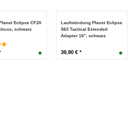
Planet Eclipse CF20
Laufmündung Planet Eclipse
Schuss, schwarz
S63 Tactical Extended
Adapter 16", schwarz
*
39,90 € *