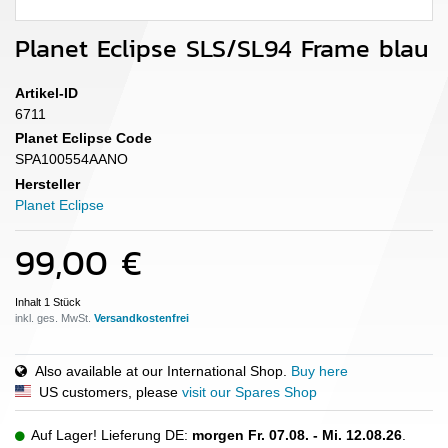
Planet Eclipse SLS/SL94 Frame blau
Artikel-ID
6711
Planet Eclipse Code
SPA100554AANO
Hersteller
Planet Eclipse
99,00 €
Inhalt
1
Stück
inkl. ges. MwSt.
Also available at our International Shop.
Buy here
US customers, please
visit our Spares Shop
Auf Lager! Lieferung DE:
morgen
Fr. 07.08.
- Mi. 12.08.26
.