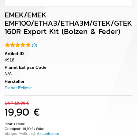
EMEK/EMEK
EMF100/ETHA3/ETHA3M/GTEK/GTEK
160R Export Kit (Bolzen & Feder)
(9)
Artikel-ID
4918
Planet Eclipse Code
N/A
Hersteller
Planet Eclipse
UVP 19,99 €
19,90 €
Inhalt
1
Stück
Grundpreis
19,90 € / Stück
inkl. ges. MwSt. zzgl.