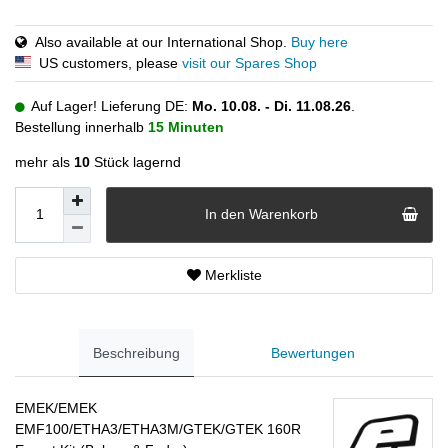
Also available at our International Shop.
Buy here
US customers, please
visit our Spares Shop
Auf Lager! Lieferung DE:
Mo. 10.08. - Di. 11.08.26
.
Bestellung innerhalb
15 Minuten
mehr als
10
Stück lagernd
In den Warenkorb
Merkliste
Beschreibung
Bewertungen
EMEK/EMEK
EMF100/ETHA3/ETHA3M/GTEK/GTEK 160R