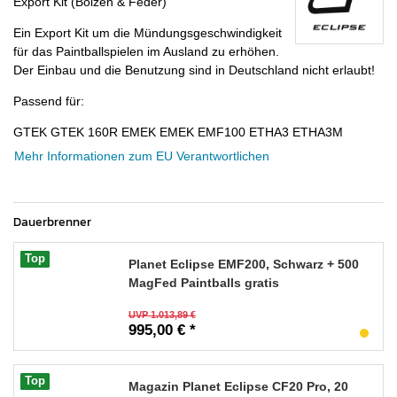
Export Kit (Bolzen & Feder)
Ein Export Kit um die Mündungsgeschwindigkeit
für das Paintballspielen im Ausland zu erhöhen.
Der Einbau und die Benutzung sind in Deutschland nicht erlaubt!
Passend für:
GTEK GTEK 160R EMEK EMEK EMF100 ETHA3 ETHA3M
Mehr Informationen zum EU Verantwortlichen
Dauerbrenner
Top
Planet Eclipse EMF200, Schwarz + 500
MagFed Paintballs gratis
UVP 1.013,89 €
995,00 € *
Top
Magazin Planet Eclipse CF20 Pro, 20