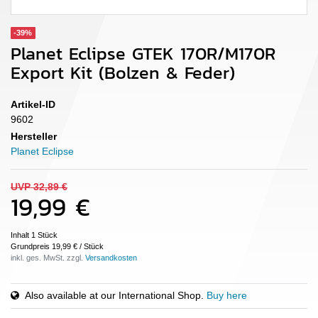
-39%
Planet Eclipse GTEK 170R/M170R
Export Kit (Bolzen & Feder)
Artikel-ID
9602
Hersteller
Planet Eclipse
UVP 32,89 €
19,99 €
Inhalt
1
Stück
Grundpreis
19,99 € / Stück
inkl. ges. MwSt. zzgl.
Also available at our International Shop.
Buy here