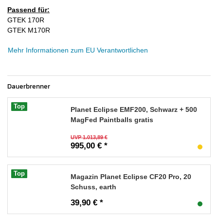
Passend für:
GTEK 170R
GTEK M170R
Mehr Informationen zum EU Verantwortlichen
Dauerbrenner
Top
Planet Eclipse EMF200, Schwarz + 500
MagFed Paintballs gratis
UVP 1.013,89 €
995,00 € *
Top
Magazin Planet Eclipse CF20 Pro, 20
Schuss, earth
39,90 € *