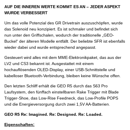
AUF DIE INNEREN WERTE KOMMT ES AN – JEDER ASPEKT
WURDE VERBESSERT
Um das volle Potenzial des GR Drivetrain auszuschöpfen, wurde
das Solenoid neu konzipiert. Es ist schmaler und befindet sich
nun unter den Griffschalen, wodurch der traditionelle „GEO-
Buckel“ der älteren Modelle entfällt. Der beliebte SFR ist ebenfalls
wieder dabei und wurde entsprechend angepasst.
Gesteuert wird alles mit dem MME-Elektronikpaket, das aus der
LV2 und CS3 bekannt ist. Ausgestattet mit einem
hochauflösenden OLED-Display, einer USB-Schnittstelle und
kabelloser Bluetooth-Verbindung, bleiben keine Wünsche offen.
Den letzten Schliff erhält die GEO R5 durch das S63 Pro
Laufsystem, den fünffach einstellbaren Rake Trigger mit Blade
Trigger-Shoe, das Low-Rise Feedneck, das Low-Profile POPS
und die Energieversorgung durch zwei 1,5V AA-Batterien.
GEO R5 Re: Imagined. Re: Designed. Re: Loaded.
Eigenschaften: