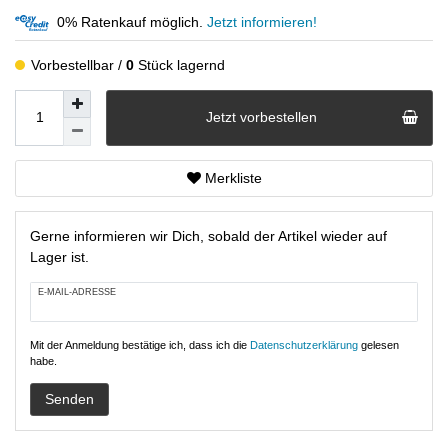
0% Ratenkauf möglich.
Jetzt informieren!
Vorbestellbar
0
Stück lagernd
Jetzt vorbestellen
Merkliste
Gerne informieren wir Dich, sobald der Artikel wieder auf
Lager ist.
E-MAIL-ADRESSE
Mit der Anmeldung bestätige ich, dass ich die
Daten­schutz­erklärung
gelesen
habe.
Senden