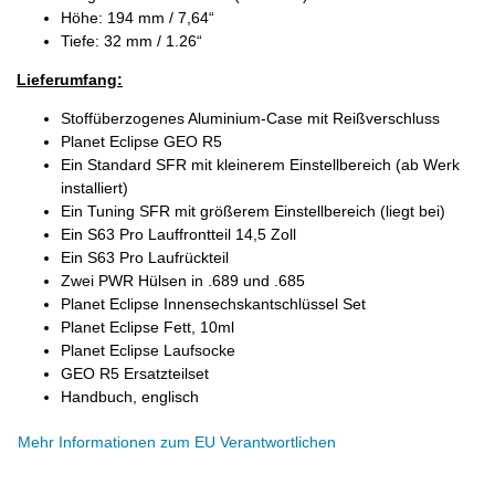
Höhe: 194 mm / 7,64“
Tiefe: 32 mm / 1.26“
Lieferumfang:
Stoffüberzogenes Aluminium-Case mit Reißverschluss
Planet Eclipse GEO R5
Ein Standard SFR mit kleinerem Einstellbereich (ab Werk
installiert)
Ein Tuning SFR mit größerem Einstellbereich (liegt bei)
Ein S63 Pro Lauffrontteil 14,5 Zoll
Ein S63 Pro Laufrückteil
Zwei PWR Hülsen in .689 und .685
Planet Eclipse Innensechskantschlüssel Set
Planet Eclipse Fett, 10ml
Planet Eclipse Laufsocke
GEO R5 Ersatzteilset
Handbuch, englisch
Mehr Informationen zum EU Verantwortlichen