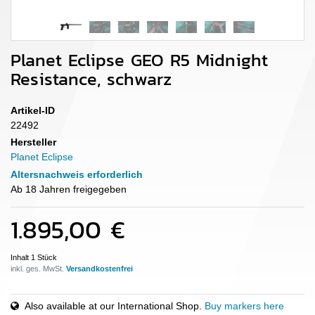
Planet Eclipse GEO R5 Midnight
Resistance, schwarz
Artikel-ID
22492
Hersteller
Planet Eclipse
Altersnachweis erforderlich
Ab 18 Jahren freigegeben
1.895,00 €
Inhalt
1
Stück
inkl. ges. MwSt.
Also available at our International Shop.
Buy markers here