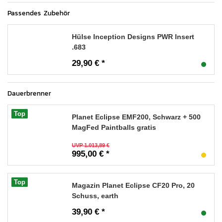
Passendes Zubehör
Hülse Inception Designs PWR Insert
.683
29,90 € *
Dauerbrenner
Top
Planet Eclipse EMF200, Schwarz + 500
MagFed Paintballs gratis
UVP 1.013,89 €
995,00 € *
Top
Magazin Planet Eclipse CF20 Pro, 20
Schuss, earth
39,90 € *